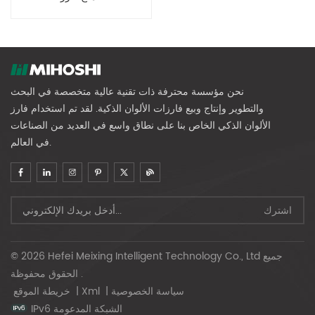
نحن مؤسسة محترفة ذات تقنية عالية متخصصة في البحث
والتطوير وإنتاج وبيع فارزات الألوان الذكية. لقد تم استخدام فارز
الألوان الذكي الخاص بنا على نطاق واسع في العديد من الصناعات
في العالم.
© 2026 Hefei Meixing Intelligent Technology Co., Ltd جميع
الحقوق محفوظة .
سياسة الخصوصية
|
Xml
|
خريطة الموقع
IPv6 الشبكة المدعومة