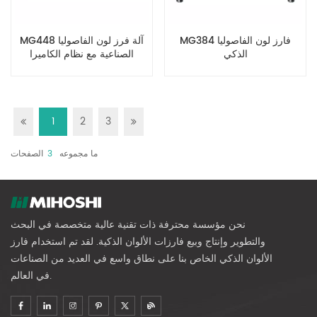
MG384 فارز لون الفاصوليا
MG448 آلة فرز لون الفاصوليا
الذكي
الصناعية مع نظام الكاميرا
المزدوجة
1
2
3
ما مجموعه
3
الصفحات
نحن مؤسسة محترفة ذات تقنية عالية متخصصة في البحث
والتطوير وإنتاج وبيع فارزات الألوان الذكية. لقد تم استخدام فارز
الألوان الذكي الخاص بنا على نطاق واسع في العديد من الصناعات
في العالم.