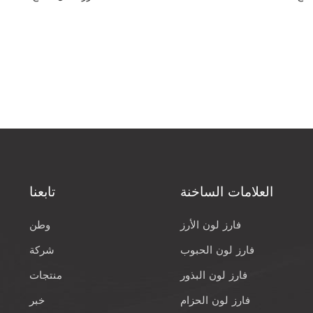
العلامات الساخنة
تابعنا
فارز لون الأرز
وطن
فارز لون الحبوب
شركة
فارز لون البذور
منتجات
فارز لون الحزام
خبر