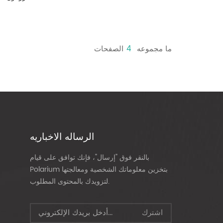
ما مجموعه
4
الصفحات
الرساله الاخباريه
بالنقر فوق "إرسال"، فإنك توافق على قيام
Polarium بتخزين معلوماتك الشخصية ومعالجتها
لتزويدك بالمحتوى المطلوب.