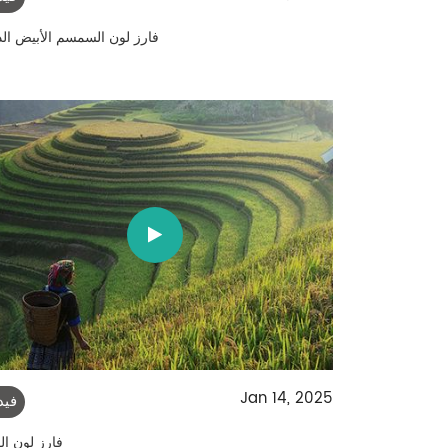
فارز لون السمسم الأبيض ال
Jan 14, 2025
فيد
فارز لون ال