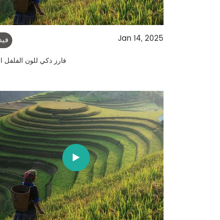
Jan 14, 2025
فيد
فارز ذكي للون الفلفل ال