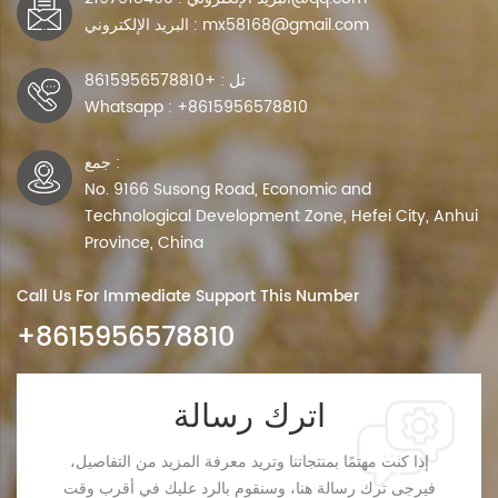
البريد الإلكتروني : mx58168@gmail.com
تل : +8615956578810
Whatsapp : +8615956578810
جمع :
No. 9166 Susong Road, Economic and
Technological Development Zone, Hefei City, Anhui
Province, China
Call Us For Immediate Support This Number
+8615956578810
اترك رسالة
إذا كنت مهتمًا بمنتجاتنا وتريد معرفة المزيد من التفاصيل،
فيرجى ترك رسالة هنا، وسنقوم بالرد عليك في أقرب وقت