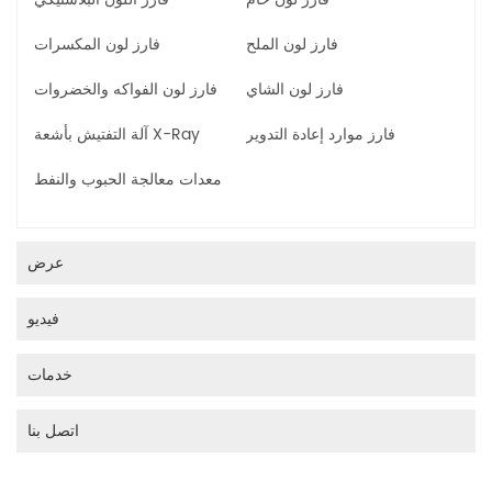
فارز لون الملح
فارز لون المكسرات
فارز لون الشاي
فارز لون الفواكه والخضروات
فارز موارد إعادة التدوير
آلة التفتيش بأشعة X-Ray
معدات معالجة الحبوب والنفط
عرض
فيديو
خدمات
اتصل بنا