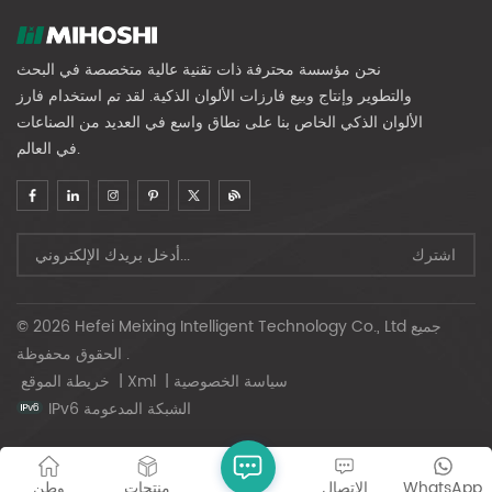
نحن مؤسسة محترفة ذات تقنية عالية متخصصة في البحث
والتطوير وإنتاج وبيع فارزات الألوان الذكية. لقد تم استخدام فارز
الألوان الذكي الخاص بنا على نطاق واسع في العديد من الصناعات
في العالم.
© 2026 Hefei Meixing Intelligent Technology Co., Ltd جميع
الحقوق محفوظة .
سياسة الخصوصية
|
Xml
|
خريطة الموقع
IPv6 الشبكة المدعومة
WhatsApp
الاتصال
منتجات
وطن