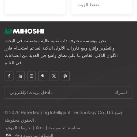
ضغط الزيت
نحن مؤسسة محترفة ذات تقنية عالية متخصصة في البحث
والتطوير وإنتاج وبيع فارزات الألوان الذكية. لقد تم استخدام فارز
الألوان الذكي الخاص بنا على نطاق واسع في العديد من الصناعات
في العالم.
© 2026 Hefei Meixing Intelligent Technology Co., Ltd جميع
الحقوق محفوظة .
سياسة الخصوصية
|
Xml
|
خريطة الموقع
IPv6 الشبكة المدعومة