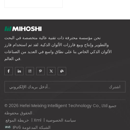
نحن مؤسسة محترفة ذات تقنية عالية متخصصة في البحث
والتطوير وإنتاج وبيع فارزات الألوان الذكية. لقد تم استخدام فارز
الألوان الذكي الخاص بنا على نطاق واسع في العديد من الصناعات
في العالم.
© 2026 Hefei Meixing Intelligent Technology Co., Ltd جميع
الحقوق محفوظة .
سياسة الخصوصية
|
Xml
|
خريطة الموقع
IPv6 الشبكة المدعومة