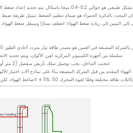
نطاق ضغط الهواء المطلوب لكي يعمل فارز الألوان بشكل طبيعي هو حوالي 
غط الهواء كما هو موضح في الشكل 5. المكان المحدد بالدائرة الحمراء هو صمام تنظيم الضغط
ف إلى اليمين إلى زيادة ضغط الهواء؛ انعطف يسارًا وسيقل ضغط الهواء.
سلسلة من أجهزة الكمبيوتر المركزية لفرز الألوان، ويتم تحديد الاتصال بحزام الكمبيوتر الرئيسي وفقًا لقوة النموذج الفعلية.
لتجنب التداخل، يجب توصيل سلك تأريض منفصل (2 متر أو أكثر) بمضيف فارز الألوان، ويجب ضمان التأريض الجيد.
لهواء المقدم من قبل الشركة المصنعة بناءً على نماذج آلات اختيار الأ