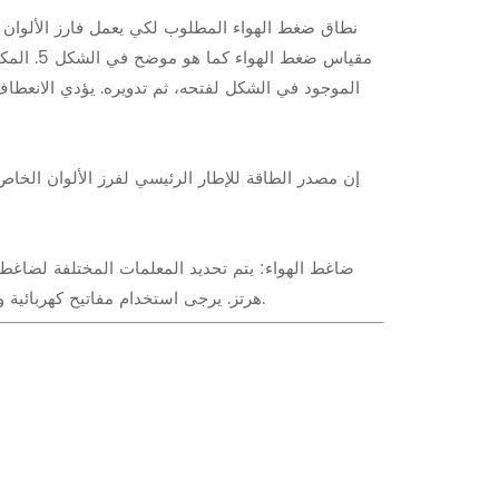
مقياس ض
الموجود في الشكل لفتحه، ثم تدويره. يؤدي الانعطا
ضاغط الهواء: يتم تحديد المعلمات المختلفة لضاغط ا
ضاغط الهواء، لكن مصدر الطاقة العامل الخاص بها يكون ثلاثي الطور 380V ± 5%، 50 هرتز. يرجى استخدام مفاتيح كهربائية وكابلات طاقة مختلفة وفقًا لقوة المحرك.