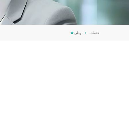
خدمات
وطن