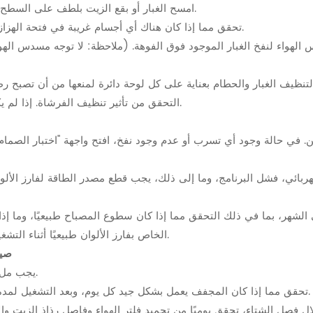
1.1.2 امسح الغبار أو بقع الزيت بلطف على السطح الخارجي لزجاج صندوق الفرز بقطعة قماش ناعمة.
1.1.3 تحقق مما إذا كان هناك أي أجسام غريبة في فتحة الهزاز. إذا كان هناك، فيمكن مسحها بقطعة قماش ناعمة.
1.2.2 التحقق من تأثير تنظيف الفرشاة. إذا لم يكن التأثير جيدًا، فامسحه يدويًا بقطعة قماش ناعمة.
وميض LED الخاص بفارز الألوان طبيعيًا أثناء التشغيل، وما إذا كان تأثير اختيار اللون أمر طبيعي.
2. 
2.1 يجب ملء ضاغط الهواء وخزان الهواء بالماء مرة واحدة يوميًا.
2.3 تحقق مما إذا كان المجفف يعمل بشكل جيد كل يوم، وبعد التشغيل لمدة 30 دقيقة، تحقق مما إذا كان نظام الصرف طبيعيًا.