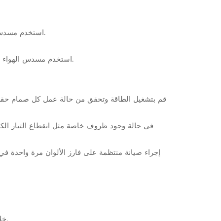
1.1.4 استخدم مسدس الهواء لنفخ الغبار الموجود فوق الفوهة. (ملاحظة: لا توجه مسدس الهواء نحو الفوهة لمنع دخول الغبار إلى فتحة الفوهة).
1.2.1 استخدم مسدس الهواء لتنظيف الغبار والحطام بعناية على كل لوحة دائرة لمنعها من أن تصبح رطبة ومتعفنة، مما قد يسبب أخطاء في لوحة الدائرة.
خلال فصل الشتاء، تحقق يوميًا من تجميد فلتر الهواء وفاصل رذاذ الزيت والأماكن الأخرى. إذا تم تجميدها، فقم بتصريف المياه يدويًا.