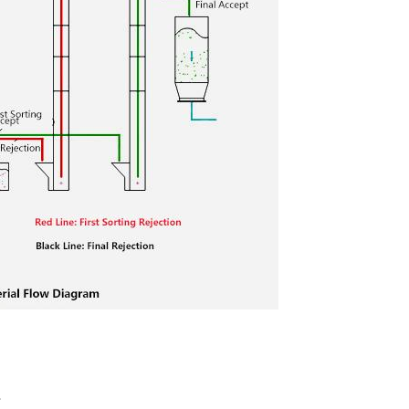
1.1.1 استخدم مسدس اله