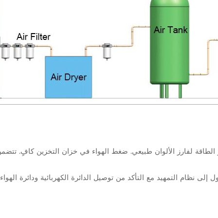
 الطاقة لفارز الألوان طبيعي. ضغط الهواء في خزان التخزين كافٍ. تت
 إلى نظام التمهيد مع التأكد من توصيل الدائرة الكهربائية ودائرة الهو