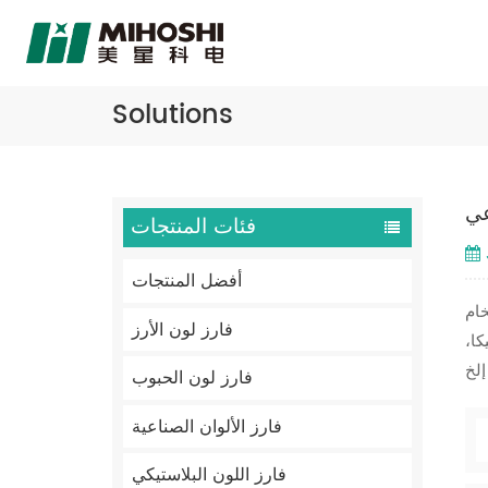
Solutions
عي
فئات المنتجات
أفضل المنتجات
خام
فارز لون الأرز
كا،
فارز لون الحبوب
فارز الألوان الصناعية
فارز اللون البلاستيكي