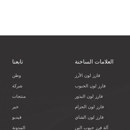
العلامات الساخنة
تابعنا
فارز لون الأرز
وطن
فارز لون الحبوب
شركة
فارز لون البذور
منتجات
فارز لون الحزام
خبر
فارز لون الشاي
فيديو
آلة فرز حبوب البن
المدونة