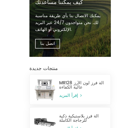
كيف يمكننا مساعدتك
يمكنك الاتصال بنا بأي طريقة مناسبة
لك. نحن متواجدون 24/7 عبر البريد
الإلكتروني أو الهاتف.
اتصل بنا
منتجات جديدة
MR128 آلة فرز لون الأرز
عالية الكفاءة
إقرأ المزيد
آلة فرز بلاستيكية ذكية
للزجاجة الكاملة