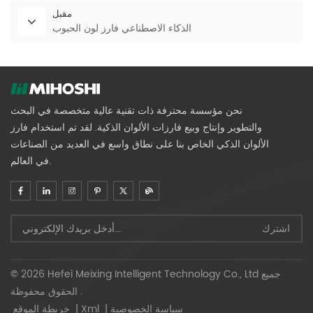
مقبل
الذكاء الاصطناعي فارز لون الحبوب
نحن مؤسسة محترفة ذات تقنية عالية متخصصة في البحث
والتطوير وإنتاج وبيع فارزات الألوان الذكية. لقد تم استخدام فارز
الألوان الذكي الخاص بنا على نطاق واسع في العديد من الصناعات
في العالم.
© 2026 Hefei Meixing Intelligent Technology Co., Ltd جميع
الحقوق محفوظة .
سياسة الخصوصية
|
Xml
|
خريطة الموقع