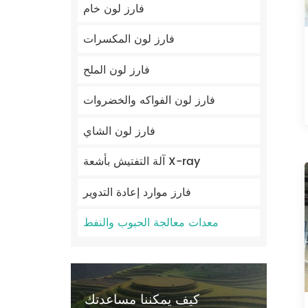
فارز لون خام
فارز لون المكسرات
فارز لون الملح
فارز لون الفواكه والخضروات
فارز لون الشاي
آلة التفتيش بأشعة X-ray
فارز موارد إعادة التدوير
معدات معالجة الحبوب والنفط
كيف يمكننا مساعدتك