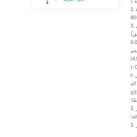
ة
2. إنتاجية المنتج: فريك الذرة من الدرجة، دقيق الذرة من الدرجة 25-30%، قشور الذرة من 20-25%. إجمالي إنتاج فريك الذرة
آلة
ًا؛
2. تكنولوجيا المعالجة الجافة للذرة هي مجموعة كاملة، ولا تتطلب عملية معالجة المواد ملامسة الماء، مما يجعل المعالجة أكثر
لة؛