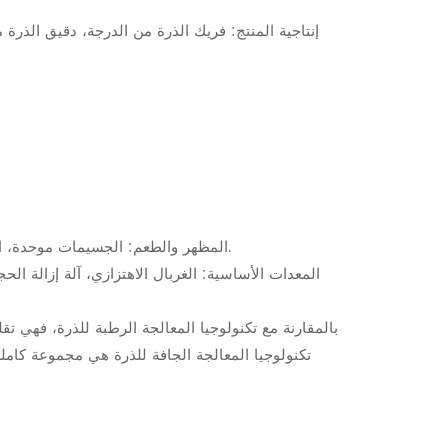
F. المظهر والطعم: الجسيمات موحدة، اللون ذهبي، الجسيمات ناعمة بدون حواف، المسحوق رقيق، والطعم نقي.
المعدات الأساسية: الغربال الاهتزازي، آلة إزالة الحجر
بالمقارنة مع تكنولوجيا المعالجة الرطبة للذرة، فهي ت