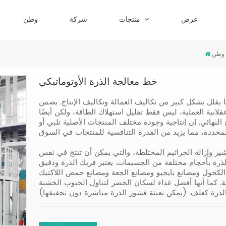
عرض
منتجات
شركة
وطن
وطن
خط معالجة الذرة الأوتوماتيكي
 يقلل بشكل كبير من تكاليف العمالة وتكاليف الإنتاج. يضمن
ية العملية، ليس فقط تقليل استهلاك الطاقة، ولكن أيضًا
 النهائي. إن إنتاجية وجودة مختلف المنتجات الأصلية تلبي أو
ير وإزالة الجراثيم المختلطة، والتي يمكن أن تنتج في نفس
ذرة بأحجام مختلفة من الجسيمات. يعتبر فريك الذرة ودقيق
ع الكحول ومصانع بايجيو ومصانع الجعة ومصانع حمض اللاكتيك
. كما أنها أفضل غذاء لسكان الحضر لتناول الحبوب الخشنة
ذرة كعلف. (يمكن تعبئة قشور الذرة مباشرة دون تجفيفها)