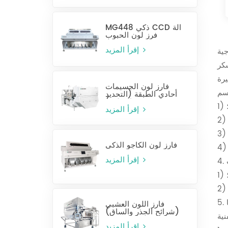
MG448 ذكي CCD آلة
فرز لون الحبوب
إقرأ المزيد
جية
سكر
فارز لون الجسيمات
أحادي الطبقة (التحديد
الرطب)
إقرأ المزيد
فارز لون الكاجو الذكي
إقرأ المزيد
فارز اللون العشبي
(شرائح الجذر والساق)
إقرأ المزيد