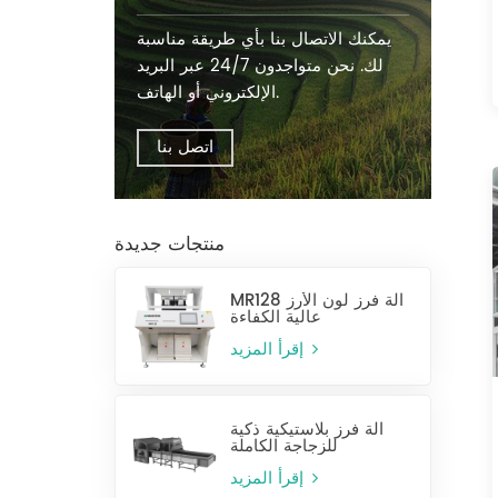
يمكنك الاتصال بنا بأي طريقة مناسبة
لك. نحن متواجدون 24/7 عبر البريد
الإلكتروني أو الهاتف.
اتصل بنا
منتجات جديدة
MR128 آلة فرز لون الأرز
عالية الكفاءة
إقرأ المزيد
آلة فرز بلاستيكية ذكية
للزجاجة الكاملة
إقرأ المزيد