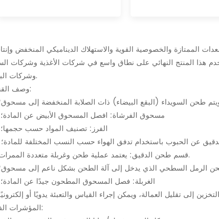
معدات الممتازة والخصوصية القوية والاستهلاك الديناميكي المنخفض وإنتا
تخدم هذا المنتج النهائي على نطاق واسع في شركات الأغذية وشركات ال
وشركات البيرة.
وصف القسم:
 ويتم طحن السويداء (البقع البيضاء) ذات الصلابة المنخفضة إلى مسحوق؛
2) مسحوق الفرشاة: افصل المسحوق الأبيض عن المادة؛
3) الفرز: تصنيف المواد حسب حجمها؛
 الدقيق عن الحبوب باستخدام تدفق الهواء حسب النسب المختلفة للمادة؛
4. قسم طحن الدقيق: يعتمد عملية طحن وغربلة متعددة الممرات.
 طحن الرمل السطحي الذي يدخل إلى آلة الطحن بشكل ناعم إلى مسحوق؛
2) الغربلة: فصل المسحوق المطحون جيدًا عن المادة؛
المؤشرات الفنية: