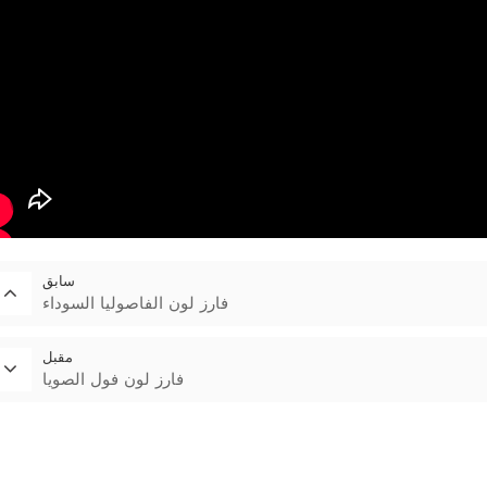
سابق
فارز لون الفاصوليا السوداء
مقبل
فارز لون فول الصويا