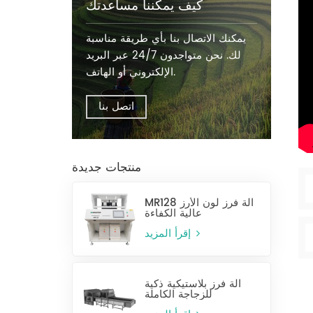
كيف يمكننا مساعدتك
يمكنك الاتصال بنا بأي طريقة مناسبة
لك. نحن متواجدون 24/7 عبر البريد
الإلكتروني أو الهاتف.
اتصل بنا
منتجات جديدة
MR128 آلة فرز لون الأرز
عالية الكفاءة
إقرأ المزيد
آلة فرز بلاستيكية ذكية
للزجاجة الكاملة