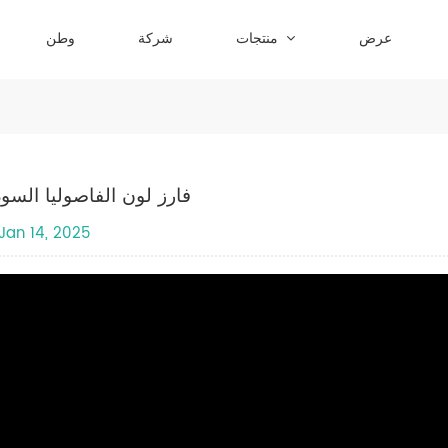
عرض
منتجات
شركة
وطن
فارز لون الفاصوليا السود
Jan 14, 2025