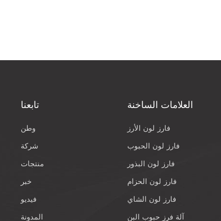
العلامات الساخنة
تابعنا
فارز لون الأرز
وطن
فارز لون الحبوب
شركة
فارز لون البذور
منتجات
فارز لون الحزام
خبر
فارز لون الشاي
فيديو
آلة فرز حبوب البن
المدونة