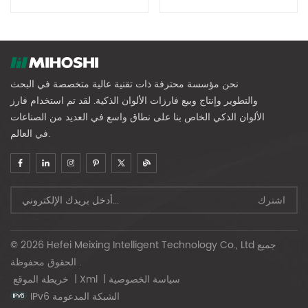
نحن مؤسسة محترفة ذات تقنية عالية متخصصة في البحث
والتطوير وإنتاج وبيع فارزات الألوان الذكية. لقد تم استخدام فارز
الألوان الذكي الخاص بنا على نطاق واسع في العديد من الصناعات
في العالم.
© 2026 Hefei Meixing Intelligent Technology Co., Ltd جميع
الحقوق محفوظة .
سياسة الخصوصية
|
Xml
|
خريطة الموقع
IPv6 الشبكة المدعومة