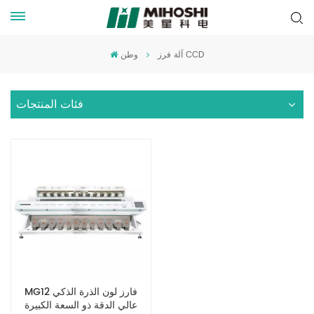
آلة فرز CCD
وطن
فئات المنتجات
MG12 فارز لون الذرة الذكي
عالي الدقة ذو السعة الكبيرة