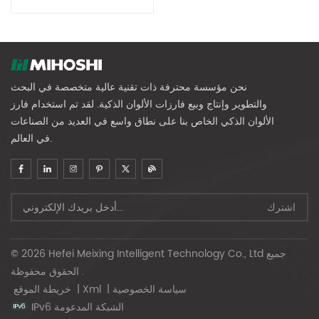
نحن مؤسسة محترفة ذات تقنية عالية متخصصة في البحث
والتطوير وإنتاج وبيع فارزات الألوان الذكية. لقد تم استخدام فارز
الألوان الذكي الخاص بنا على نطاق واسع في العديد من الصناعات
في العالم.
© 2026 Hefei Meixing Intelligent Technology Co., Ltd جميع
الحقوق محفوظة .
سياسة الخصوصية
|
Xml
|
خريطة الموقع
IPv6 الشبكة المدعومة