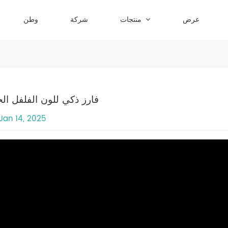
عرض
منتجات
شركة
وطن
فارز ذكي للون الفلفل الح
Jan 14, 2025