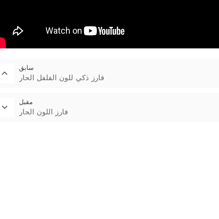
سابق
فارز ذكي للون الفلفل الحار
مقبل
فارز اللون الحار