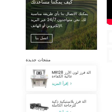
كيف يمكننا مساعدتك
يمكنك الاتصال بنا بأي طريقة مناسبة
لك. نحن متواجدون 24/7 عبر البريد
الإلكتروني أو الهاتف.
اتصل بنا
منتجات جديدة
MR128 آلة فرز لون الأرز
عالية الكفاءة
إقرأ المزيد
آلة فرز بلاستيكية ذكية
للزجاجة الكاملة