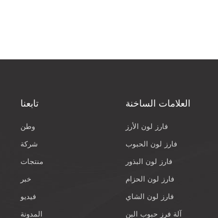
العلامات الساخنة
تابعنا
فارز لون الأرز
وطن
فارز لون الحبوب
شركة
فارز لون البذور
منتجات
فارز لون الحزام
خبر
فارز لون الشاي
فيديو
آلة فرز حبوب البن
المدونة