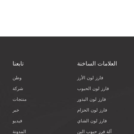
العلامات الساخنة
تابعنا
فارز لون الأرز
وطن
فارز لون الحبوب
شركة
فارز لون البذور
منتجات
فارز لون الحزام
خبر
فارز لون الشاي
فيديو
آلة فرز حبوب البن
المدونة