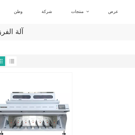
عرض
منتجات
شركة
وطن
آلة الفرز