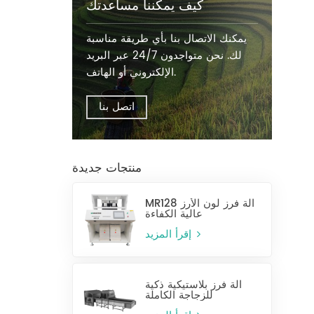
كيف يمكننا مساعدتك
يمكنك الاتصال بنا بأي طريقة مناسبة
لك. نحن متواجدون 24/7 عبر البريد
الإلكتروني أو الهاتف.
اتصل بنا
منتجات جديدة
MR128 آلة فرز لون الأرز
عالية الكفاءة
إقرأ المزيد
آلة فرز بلاستيكية ذكية
للزجاجة الكاملة