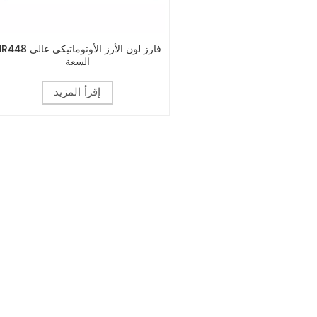
MR448 فارز لون الأرز الأوتوماتيك
السعة
إقرأ المزيد