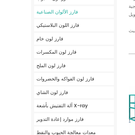
جية
فارز الألوان الصناعية
فارز اللون البلاستيكي
خبث
فارز لون خام
فارز لون المكسرات
فارز لون الملح
فارز لون الفواكه والخضروات
فارز لون الشاي
آلة التفتيش بأشعة X-ray
فارز موارد إعادة التدوير
معدات معالجة الحبوب والنفط