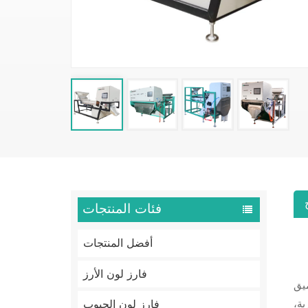
فئات المنتجات
أفضل المنتجات
فارز لون الأرز
أشعة
فارز لون الحبوب
بة،