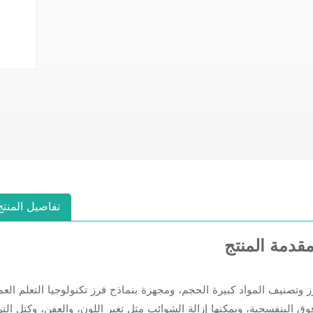
تفاصيل المنتج
قدمة المنتج
يف المواد كبيرة الحجم، ومجهزة بنماذج فرز تكنولوجيا التعلم العميق AI، ونماذج آلات فرز نظام الفرز بال
ق البنفسجية، ويمكنها إزالة الشوائب مثل تغير اللون، والعفن، وكتل التر