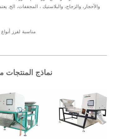
والأحجار، والزجاج، والبلاستيك ، المجففات، الخ. يعت
مناسبة لفرز أنواع 
نماذج المنتجات من