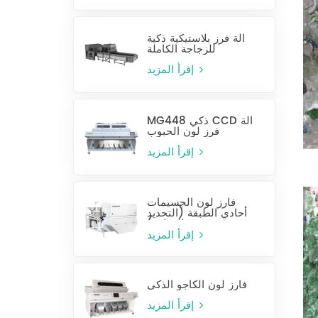
آلة فرز بلاستيكية ذكية
للزجاجة الكاملة
إقرأ المزيد
MG448 ذكي CCD آلة
فرز لون الحبوب
إقرأ المزيد
فارز لون الجسيمات
أحادي الطبقة (التحديد
الرطب)
إقرأ المزيد
فارز لون الكاجو الذكي
إقرأ المزيد