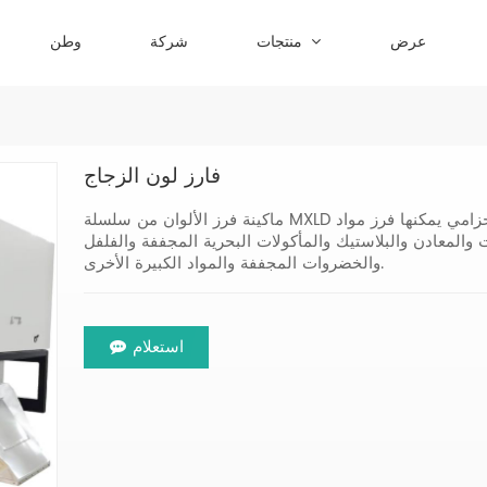
عرض
منتجات
شركة
وطن
فارز لون الزجاج
ماكينة فرز الألوان من سلسلة MXLD عبارة عن ماكينة فرز جسيمات كبيرة من النوع الحزامي يمكنها فرز مواد
والمعادن والبلاستيك والمأكولات البحرية المجففة والفلفل
والخضروات المجففة والمواد الكبيرة الأخرى.
استعلام