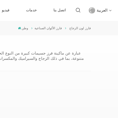
العربية
اتصل بنا
خدمات
فيديو
فارز لون الزجاج
فارز الألوان الصناعية
وطن
English
français
русский
متنوعة، بما في ذلك الزجاج والسيراميك والمكسرات 
español
Türkçe
العربية
中文