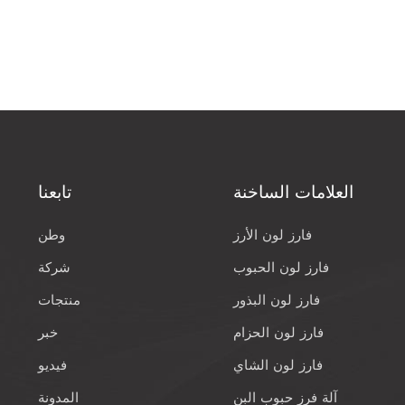
العلامات الساخنة
تابعنا
فارز لون الأرز
وطن
فارز لون الحبوب
شركة
فارز لون البذور
منتجات
فارز لون الحزام
خبر
فارز لون الشاي
فيديو
آلة فرز حبوب البن
المدونة