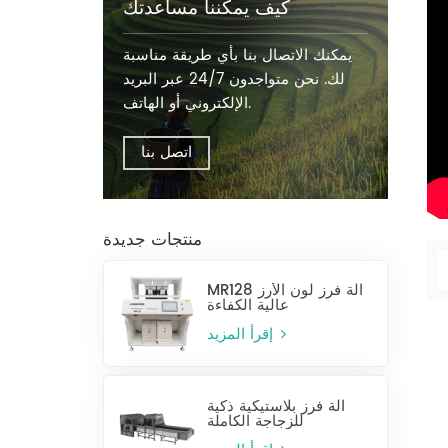
كيف يمكننا مساعدتك
يمكنك الاتصال بنا بأي طريقة مناسبة
لك. نحن متواجدون 24/7 عبر البريد
الإلكتروني أو الهاتف.
اتصل بنا
منتجات جديدة
MR128 آلة فرز لون الأرز
عالية الكفاءة
إقرأ المزيد
آلة فرز بلاستيكية ذكية
للزجاجة الكاملة