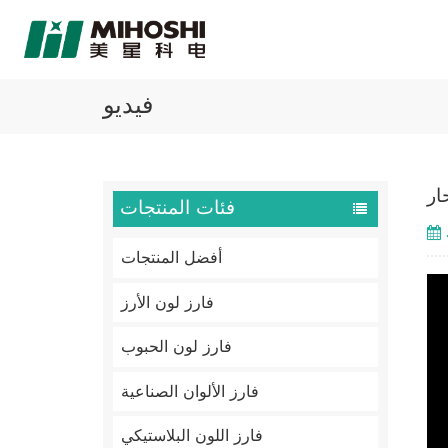
فيديو
ار
فئات المنتجات
أفضل المنتجات
فارز لون الأرز
فارز لون الحبوب
فارز الألوان الصناعية
فارز اللون البلاستيكي