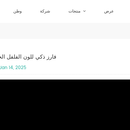
عرض
منتجات
شركة
وطن
فارز ذكي للون الفلفل الح
Jan 14, 2025