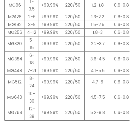
1-
MG96
>99.99%
220/50
1.2-1.8
0.6-0.8
3.5
MG128
2-6
>99.99%
220/50
1.3-2.2
0.6-0.8
MG192
3-9
>99.99%
220/50
1.5-2.5
0.6-0.8
MG256
4-12
>99.99%
220/50
1.8-3
0.6-0.8
5-
MG320
>99.99%
220/50
2.2-3.7
0.6-0.8
15
6-
MG384
>99.99%
220/50
3.6-4.5
0.6-0.8
18
MG448
7-21
>99.99%
220/50
4.1-5.5
0.6-0.8
8-
MG512
>99.99%
220/50
4.7-6
0.6-0.8
24
10-
MG640
>99.99%
220/50
4.5-7.5
0.6-0.8
30
12-
MG768
>99.99%
220/50
5.2-8.8
0.6-0.8
38