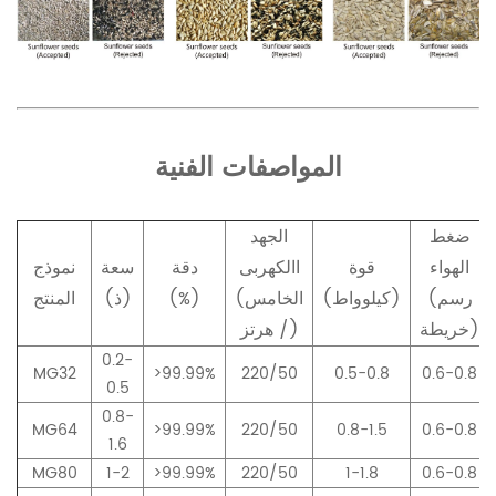
المواصفات الفنية
ضغط
الجهد
الهواء
قوة
االكهربى
دقة
سعة
نموذج
(رسم
(كيلوواط)
(الخامس
(%)
(ذ)
المنتج
خريطة)
/ هرتز)
0.2-
MG32
>99.99%
220/50
0.5-0.8
0.6-0.8
0.5
0.8-
MG64
>99.99%
220/50
0.8-1.5
0.6-0.8
1.6
MG80
1-2
>99.99%
220/50
1-1.8
0.6-0.8