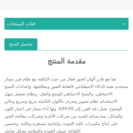
فئات المنتجات
تفاصيل المنتج
مقدمة المنتج
هذا هو فارز ألوان الجوز فعال من حيث التكلفة مع نظام فرز ممتاز
يستخدم تقنية الذكاء الاصطناعي لالتقاط الصور ومعالجتها، وإعدادات النسخ
الاحتياطي، والنسخ الاحتياطي للوضع والنقل، ونظام تشغيل سهل
الاستخدام. نظام تصوير وتعرف بالألوان الكاملة مريح وسريع وعالي
الوضوح. تصل دقة الفرز إلى 99.99%، ولها أداء ممتاز في اختيار اللون
والشكل، مما يساعد العديد من شركات الأغذية وشركات معالجة الجوز
على إنتاج مكسرات عالية الجودة، وإنتاجية مستقرة وعالية، وتحسين
الكفاءة. ضمان الجودة والسلامة بشكل شامل.