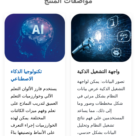
مواصفات المنتج
واجهة التشغيل الذكية
تكنولوجيا الذكاء
الاصطناعي
تصور البيانات: يمكن لواجهة
يستخدم فارز الألوان التعلم
التشغيل الذكية عرض بيانات
الآلي وخوارزميات التعلم
النظام بشكل مرئي في
العميق لتدريب النماذج على
شكل مخططات وصور وما
تعلم وفهم ميزات الكائنات
إلى ذلك، مما يساعد
المختلفة. يمكن لهذه
المستخدمين على فهم نتائج
الخوارزميات إجراء التعرف
تشغيل النظام وتحليل
على الأنماط وتصنيفها بناءً
البيانات بشكل حدسي،