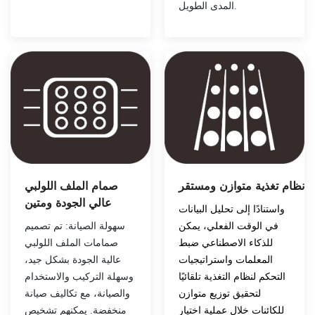
المدى الطويل.
نظام تغذية متوازن ومستقر
صمام الملف اللولبي
عالي الجودة ومتين
واستنادًا إلى تحليل البيانات
في الوقت الفعلي، يمكن
سهولة الصيانة: تم تصميم
للذكاء الاصطناعي ضبط
صمامات الملف اللولبي
المعلمات واستراتيجيات
عالية الجودة بشكل جيد،
التحكم لنظام التغذية تلقائيًا
وسهلة التركيب والاستخدام
لتحقيق توزيع متوازن
والصيانة، مع تكاليف صيانة
للكائنات خلال عملية اختيار
منخفضة. يمكنهم تشخيص