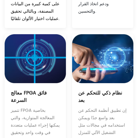
على كمية كبيرة من البيانات
ودعم اتخاذ القرار
المصنفة، وبالتالي تحقيق
والتحسين.
عمليات اختيار الألوان تلقائيًا.
نظام ذكي للتحكم عن
معالج FPGA فائق
بعد
السرعة
إن تطبيق أنظمة التحكم عن
تتميز FPGA بخاصية
بعد واسع جدًا ويمكن
المعالجة المتوازية، والتي
استخدامه في مجالات مثل
يمكنها إجراء عمليات متعددة
التشغيل الآلي للمنزل
في وقت واحد وتحقيق