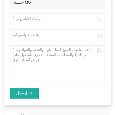
سلسلة MG
إرسال
مقبل