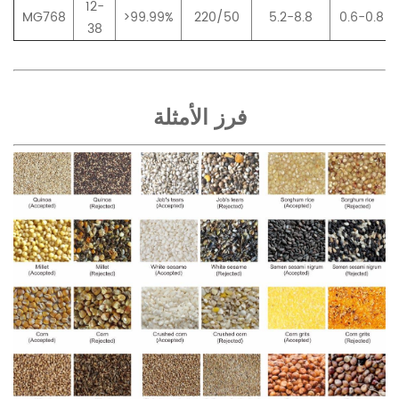
12-
MG768
>99.99%
220/50
5.2-8.8
0.6-0.8
38
فرز الأمثلة