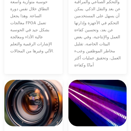
والتحكم الصناعي والمراقبة
حوسبة متوازية واسعة
عن بعد والنقل الذكي. يمكن
النطاق خلال نفس دورة
أن يسهل على المستخدمين
الساعة. وهذا يجعل
التحكم في الأجهزة وإدارتها
معالجات FPGA تعمل
عن بعد، وتحسين كفاءة
بشكل جيد في الحوسبة
العمل والإنتاجية، وفي بعض
عالية الأداء ومعالجة
البيئات الخاصة، تقليل
الإشارات الرقمية والتعلم
مخاطر الموظفين وعبء
الآلي وغيرها من المجالات.
العمل، وتحقيق عمليات أكثر
أمانًا وكفاءة