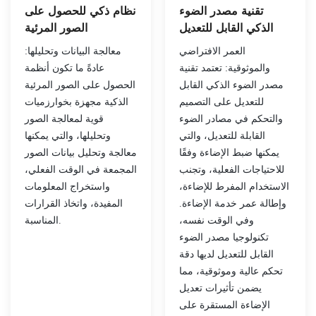
تقنية مصدر الضوء
نظام ذكي للحصول على
الذكي القابل للتعديل
الصور المرئية
العمر الافتراضي
معالجة البيانات وتحليلها:
والموثوقية: تعتمد تقنية
عادةً ما تكون أنظمة
مصدر الضوء الذكي القابل
الحصول على الصور المرئية
للتعديل على التصميم
الذكية مجهزة بخوارزميات
والتحكم في مصادر الضوء
قوية لمعالجة الصور
القابلة للتعديل، والتي
وتحليلها، والتي يمكنها
يمكنها ضبط الإضاءة وفقًا
معالجة وتحليل بيانات الصور
للاحتياجات الفعلية، وتجنب
المجمعة في الوقت الفعلي،
الاستخدام المفرط للإضاءة،
واستخراج المعلومات
وإطالة عمر خدمة الإضاءة.
المفيدة، واتخاذ القرارات
وفي الوقت نفسه،
المناسبة.
تكنولوجيا مصدر الضوء
القابل للتعديل لديها دقة
تحكم عالية وموثوقية، مما
يضمن تأثيرات تعديل
الإضاءة المستقرة على