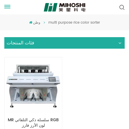
multi purpose rice color sorter
وطن
فئات المنتجات
MR سلسلة ذكي التلقائي RGB
لون الأرز فارز