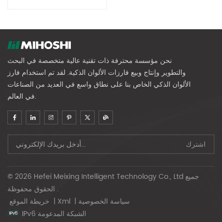
نحن مؤسسة محترفة ذات تقنية عالية متخصصة في البحث
والتطوير وإنتاج وبيع فارزات الألوان الذكية. لقد تم استخدام فارز
الألوان الذكي الخاص بنا على نطاق واسع في العديد من الصناعات
في العالم.
© 2026 Hefei Meixing Intelligent Technology Co., Ltd جميع
الحقوق محفوظة .
سياسة الخصوصية
|
Xml
|
خريطة الموقع
IPv6 الشبكة المدعومة