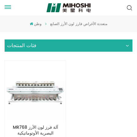
متعددة الأغراض فارز لون الأرز الصانع
وطن
فئات المنتجات
MR768 آلة فرز لون الأرز
البصرية الأوتوماتيكية