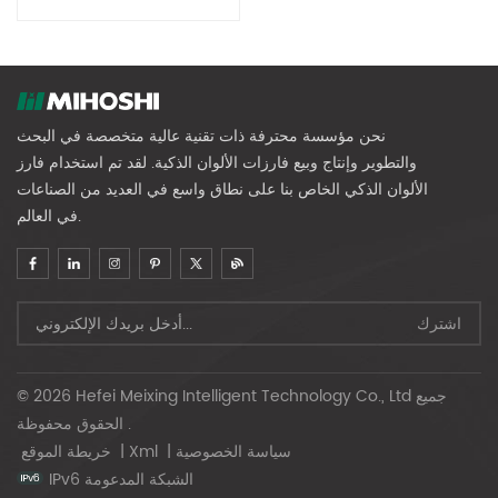
نحن مؤسسة محترفة ذات تقنية عالية متخصصة في البحث
والتطوير وإنتاج وبيع فارزات الألوان الذكية. لقد تم استخدام فارز
الألوان الذكي الخاص بنا على نطاق واسع في العديد من الصناعات
في العالم.
© 2026 Hefei Meixing Intelligent Technology Co., Ltd جميع
الحقوق محفوظة .
سياسة الخصوصية
|
Xml
|
خريطة الموقع
IPv6 الشبكة المدعومة