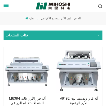
آلة فرز لون الأرز متعددة الأغراض
وطن
فئات المنتجات
MR192 آلة فرز وتصنيف لون
MR384 آلة فرز الأرز عالية
الأرز الرقمية
الدقة للاستخدام الزراعي