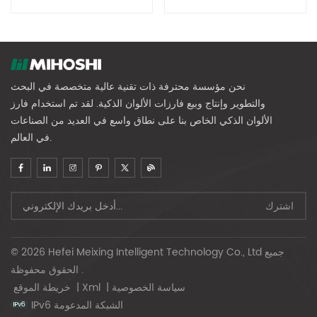
نحن مؤسسة محترفة ذات تقنية عالية متخصصة في البحث
والتطوير وإنتاج وبيع فارزات الألوان الذكية. لقد تم استخدام فارز
الألوان الذكي الخاص بنا على نطاق واسع في العديد من الصناعات
في العالم.
© 2026 Hefei Meixing Intelligent Technology Co., Ltd جميع
الحقوق محفوظة .
سياسة الخصوصية
|
Xml
|
خريطة الموقع
IPv6 الشبكة المدعومة