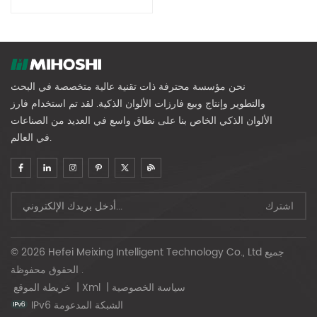
نحن مؤسسة محترفة ذات تقنية عالية متخصصة في البحث
والتطوير وإنتاج وبيع فارزات الألوان الذكية. لقد تم استخدام فارز
الألوان الذكي الخاص بنا على نطاق واسع في العديد من الصناعات
في العالم.
© 2026 Hefei Meixing Intelligent Technology Co., Ltd جميع
الحقوق محفوظة .
سياسة الخصوصية
|
Xml
|
خريطة الموقع
IPv6 الشبكة المدعومة