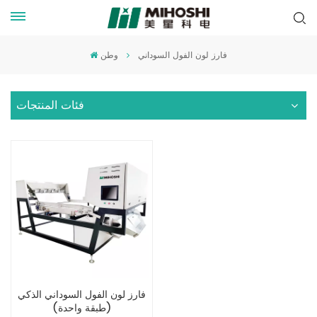
فارز لون الفول السوداني
وطن
فئات المنتجات
فارز لون الفول السوداني الذكي
(طبقة واحدة)