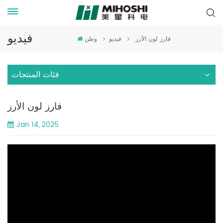
فيديو
فارز لون الأرز
فيديو
وطن
فئات المنتجات
فارز لون الأرز
Jan 14, 2025