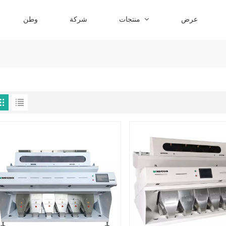
عرض
منتجات
شركة
وطن