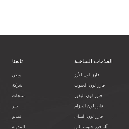
العلامات الساخنة
تابعنا
فارز لون الأرز
وطن
فارز لون الحبوب
شركة
فارز لون البذور
منتجات
فارز لون الحزام
خبر
فارز لون الشاي
فيديو
آلة فرز حبوب البن
المدونة