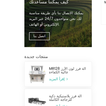
كيف يمكننا مساعدتك
يمكنك الاتصال بنا بأي طريقة مناسبة
لك. نحن متواجدون 24/7 عبر البريد
الإلكتروني أو الهاتف.
اتصل بنا
منتجات جديدة
MR128 آلة فرز لون الأرز
عالية الكفاءة
إقرأ المزيد
آلة فرز بلاستيكية ذكية
للزجاجة الكاملة