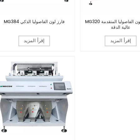
MG320 آلة فرز لون الفاصوليا المتقدمة
MG384 فارز لون الفاصوليا الذكي
عالية الدقة
إقرأ المزيد
إقرأ المزيد