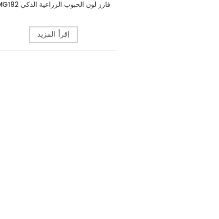
MG192 فارز لون الحبوب الزراعية الذكي
إقرأ المزيد