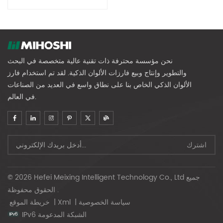
نحن مؤسسة محترفة ذات تقنية عالية متخصصة في البحث
والتطوير وإنتاج وبيع فارزات الألوان الذكية. لقد تم استخدام فارز
الألوان الذكي الخاص بنا على نطاق واسع في العديد من الصناعات
في العالم.
© 2026 Hefei Meixing Intelligent Technology Co., Ltd جميع
الحقوق محفوظة .
سياسة الخصوصية
|
Xml
|
خريطة الموقع
IPv6 الشبكة المدعومة