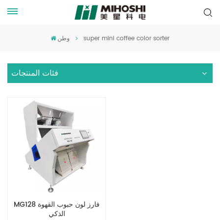
super mini coffee color sorter
وطن
فئات المنتجات
MG128 فارز لون حبوب القهوة
الذكي