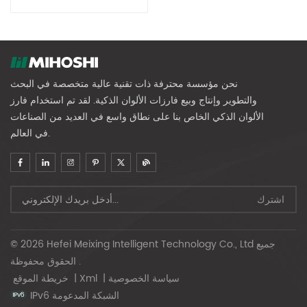
نحن مؤسسة محترفة ذات تقنية عالية متخصصة في البحث
والتطوير وإنتاج وبيع فارزات الألوان الذكية. لقد تم استخدام فارز
الألوان الذكي الخاص بنا على نطاق واسع في العديد من الصناعات
في العالم.
© 2026 Hefei Meixing Intelligent Technology Co., Ltd جميع
الحقوق محفوظة .
سياسة الخصوصية
|
Xml
|
خريطة الموقع
IPv6 الشبكة المدعومة