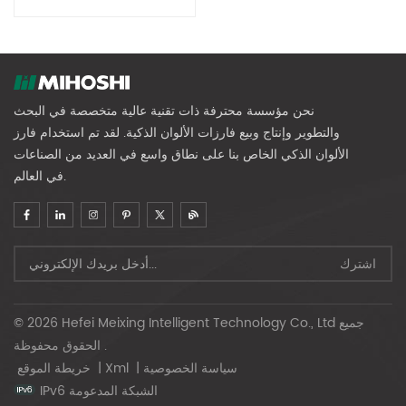
نحن مؤسسة محترفة ذات تقنية عالية متخصصة في البحث
والتطوير وإنتاج وبيع فارزات الألوان الذكية. لقد تم استخدام فارز
الألوان الذكي الخاص بنا على نطاق واسع في العديد من الصناعات
في العالم.
© 2026 Hefei Meixing Intelligent Technology Co., Ltd جميع
الحقوق محفوظة .
سياسة الخصوصية
|
Xml
|
خريطة الموقع
IPv6 الشبكة المدعومة