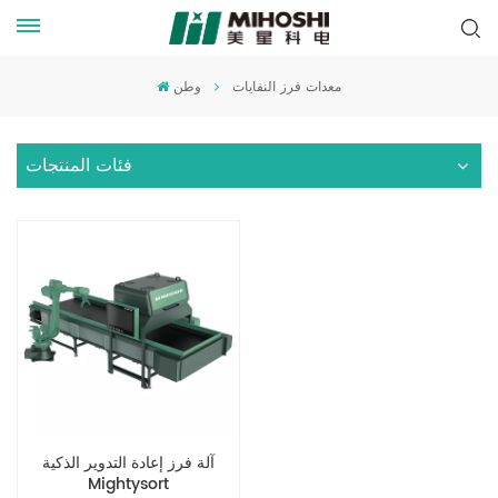
معدات فرز النفايات
وطن
فئات المنتجات
آلة فرز إعادة التدوير الذكية
Mightysort