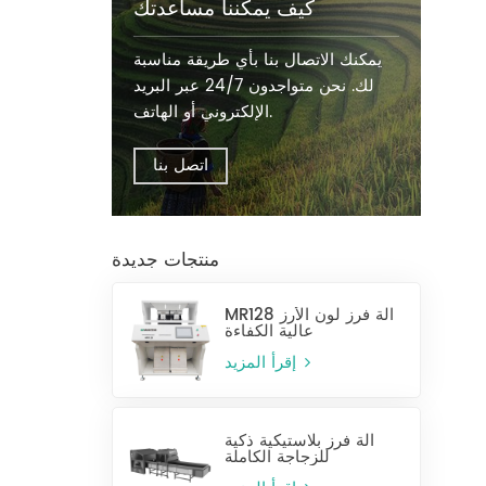
كيف يمكننا مساعدتك
يمكنك الاتصال بنا بأي طريقة مناسبة
لك. نحن متواجدون 24/7 عبر البريد
الإلكتروني أو الهاتف.
اتصل بنا
منتجات جديدة
MR128 آلة فرز لون الأرز
عالية الكفاءة
إقرأ المزيد
آلة فرز بلاستيكية ذكية
للزجاجة الكاملة