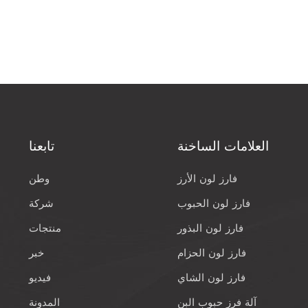
العلامات الساخنة
تابعنا
فارز لون الأرز
وطن
فارز لون الحبوب
شركة
فارز لون البذور
منتجات
فارز لون الحزام
خبر
فارز لون الشاي
فيديو
آلة فرز حبوب البن
المدونة