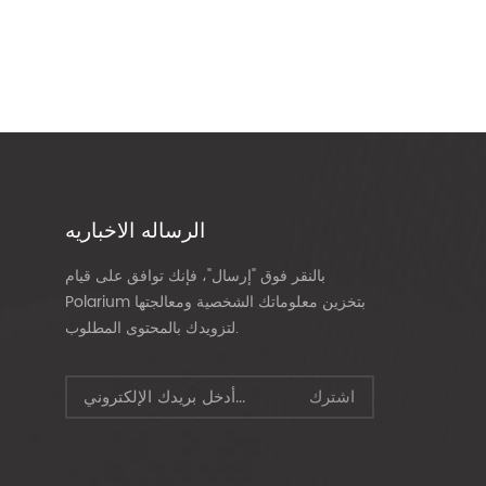
الرساله الاخباريه
بالنقر فوق "إرسال"، فإنك توافق على قيام
Polarium بتخزين معلوماتك الشخصية ومعالجتها
لتزويدك بالمحتوى المطلوب.