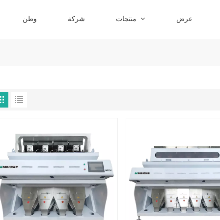
عرض
منتجات
شركة
وطن