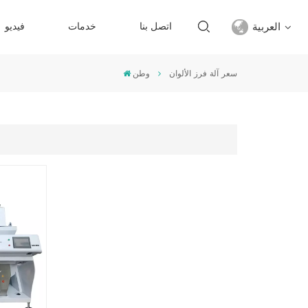
العربية
اتصل بنا
خدمات
فيديو
سعر آلة فرز الألوان
وطن
English
français
русский
español
Türkçe
العربية
中文