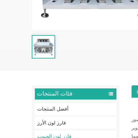
فئات المنتجات
أفضل المنتجات
صور
فارز لون الأرز
وير
فارز لون الحبوب
شكل، مما