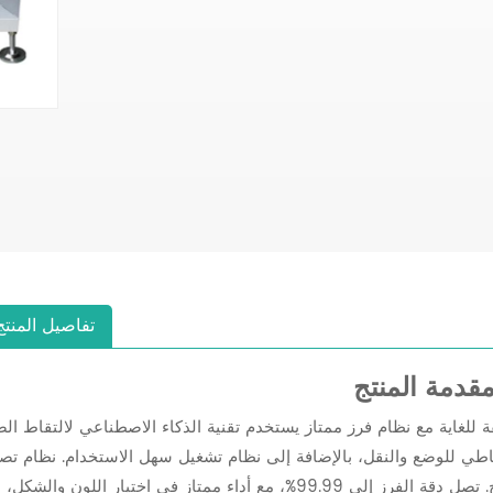
تفاصيل المنتج
قدمة المنتج
ة للغاية مع نظام فرز ممتاز يستخدم تقنية الذكاء الاصطناعي لالتقاط ال
ياطي للوضع والنقل، بالإضافة إلى نظام تشغيل سهل الاستخدام. نظام تص
وتعرف بالألوان الكاملة مريح وسريع وعالي الوضوح. تصل دقة الفرز إلى 99.99%، مع أداء ممتاز في اختيار اللون وال