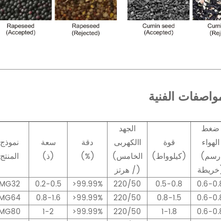
واصفات الفنية
ضغط
الجهد
الهواء
قوة
االكهربى
دقة
سعة
نموذج
(رسم
(كيلوواط)
(الخامس
(%)
(ذ)
المنتج
ة)
/ هرتز)
MG32
0.2-0.5
>99.99%
220/50
0.5-0.8
0.6-0.
MG64
0.8-1.6
>99.99%
220/50
0.8-1.5
0.6-0.
MG80
1-2
>99.99%
220/50
1-1.8
0.6-0.