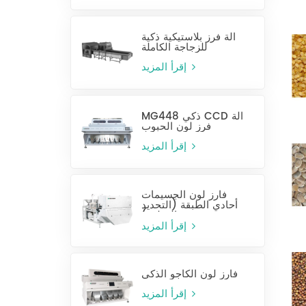
آلة فرز بلاستيكية ذكية
للزجاجة الكاملة
إقرأ المزيد
MG448 ذكي CCD آلة
فرز لون الحبوب
إقرأ المزيد
فارز لون الجسيمات
أحادي الطبقة (التحديد
الرطب)
إقرأ المزيد
فارز لون الكاجو الذكي
إقرأ المزيد