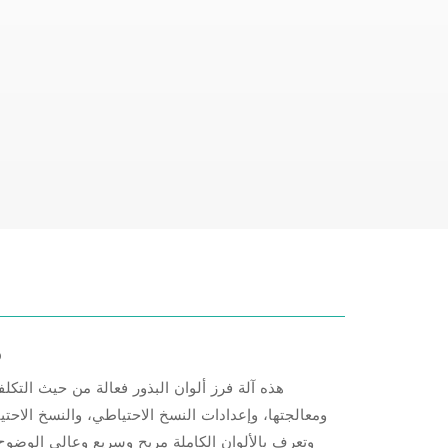
م
هذه آلة فرز ألوان البذور فعالة من حيث التكلف
ومعالجتها، وإعدادات النسخ الاحتياطي، والنسخ الاحت