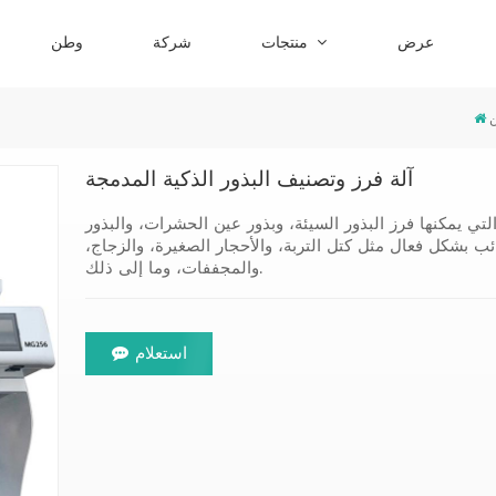
عرض
منتجات
شركة
وطن
آلة فرز وتصنيف البذور الذكية المدمجة
التي يمكنها فرز البذور السيئة، وبذور عين الحشرات، والبذور
ائب بشكل فعال مثل كتل التربة، والأحجار الصغيرة، والزجاج،
والمجففات، وما إلى ذلك.
استعلام