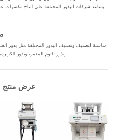
يساعد شركات البذور المختلفة على إنتاج مكسرات عالي
من
مناسبة لتصنيف وتصنيف البذور المختلفة مثل بذور الفلفل 
وبذور الثوم المعمر، وبذور الكزبرة، وبذور البطيخ، وبذور الخضروات، وبذور الزهور، وبذور الأشجار، وما إلى ذلك.
عرض منتج فار