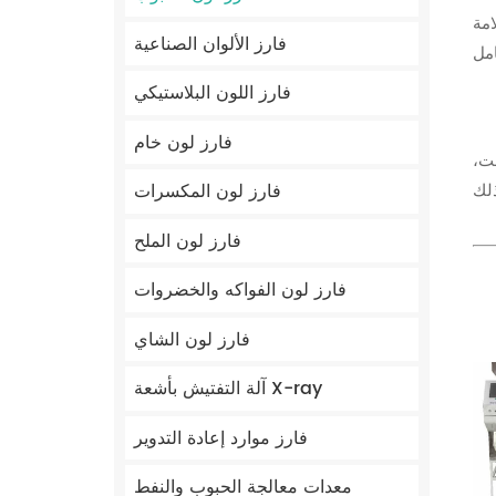
امة
فارز الألوان الصناعية
فارز اللون البلاستيكي
فارز لون خام
فت،
فارز لون المكسرات
فارز لون الملح
فارز لون الفواكه والخضروات
فارز لون الشاي
آلة التفتيش بأشعة X-ray
فارز موارد إعادة التدوير
معدات معالجة الحبوب والنفط