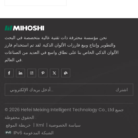
نحن مؤسسة محترفة ذات تقنية عالية متخصصة في البحث
والتطوير وإنتاج وبيع فارزات الألوان الذكية. لقد تم استخدام فارز
الألوان الذكي الخاص بنا على نطاق واسع في العديد من الصناعات
في العالم.
© 2026 Hefei Meixing Intelligent Technology Co., Ltd جميع
الحقوق محفوظة .
سياسة الخصوصية
|
Xml
|
خريطة الموقع
IPv6 الشبكة المدعومة