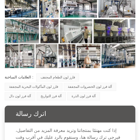
العلامات الساخنة :
فارز لون الطعام المجفف
آلة فرز لون الخضروات المجففة
فارز لون المأكولات البحرية المجففة
آلة فرز لون الذرة
آلة فرز التواريخ
آلة فرز لون دال
اترك رسالة
إذا كنت مهتمًا بمنتجاتنا وتريد معرفة المزيد من التفاصيل،
فيرجى ترك رسالة هنا، وسنقوم بالرد عليك في أقرب وقت