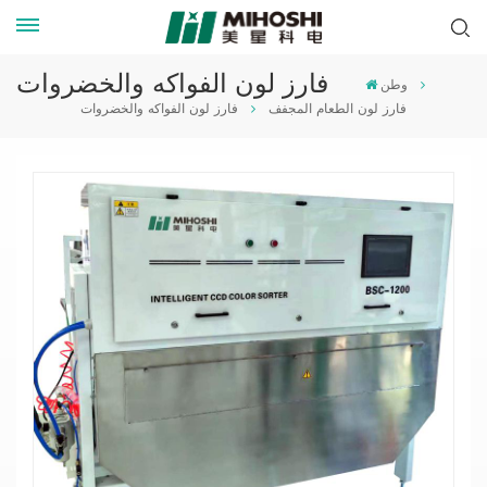
فارز لون الفواكه والخضروات
وطن
فارز لون الطعام المجفف
فارز لون الفواكه والخضروات