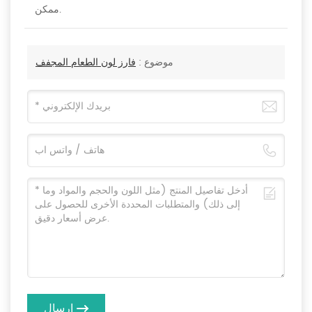
ممكن.
موضوع :
فارز لون الطعام المجفف
إرسال