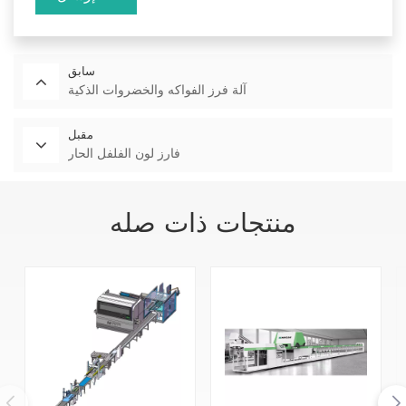
سابق
آلة فرز الفواكه والخضروات الذكية
مقبل
فارز لون الفلفل الحار
منتجات ذات صله