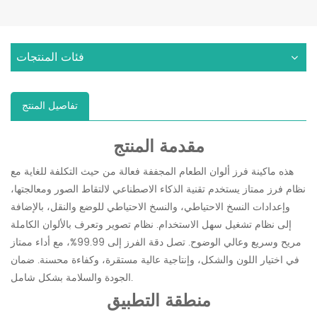
فئات المنتجات
تفاصيل المنتج
مقدمة المنتج
هذه ماكينة فرز ألوان الطعام المجففة فعالة من حيث التكلفة للغاية مع
نظام فرز ممتاز يستخدم تقنية الذكاء الاصطناعي لالتقاط الصور ومعالجتها،
وإعدادات النسخ الاحتياطي، والنسخ الاحتياطي للوضع والنقل، بالإضافة
إلى نظام تشغيل سهل الاستخدام. نظام تصوير وتعرف بالألوان الكاملة
مريح وسريع وعالي الوضوح. تصل دقة الفرز إلى 99.99%، مع أداء ممتاز
في اختيار اللون والشكل، وإنتاجية عالية مستقرة، وكفاءة محسنة. ضمان
الجودة والسلامة بشكل شامل.
منطقة التطبيق