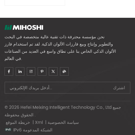
نحن مؤسسة محترفة ذات تقنية عالية متخصصة في البحث
والتطوير وإنتاج وبيع فارزات الألوان الذكية. لقد تم استخدام فارز
الألوان الذكي الخاص بنا على نطاق واسع في العديد من الصناعات
في العالم.
© 2026 Hefei Meixing Intelligent Technology Co., Ltd جميع
الحقوق محفوظة .
سياسة الخصوصية
|
Xml
|
خريطة الموقع
IPv6 الشبكة المدعومة