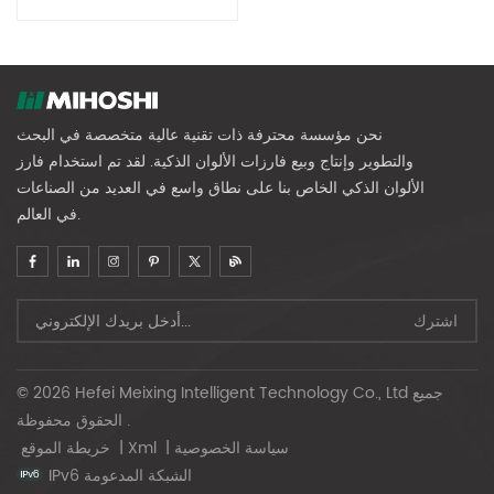
نحن مؤسسة محترفة ذات تقنية عالية متخصصة في البحث
والتطوير وإنتاج وبيع فارزات الألوان الذكية. لقد تم استخدام فارز
الألوان الذكي الخاص بنا على نطاق واسع في العديد من الصناعات
في العالم.
© 2026 Hefei Meixing Intelligent Technology Co., Ltd جميع
الحقوق محفوظة .
سياسة الخصوصية
|
Xml
|
خريطة الموقع
IPv6 الشبكة المدعومة