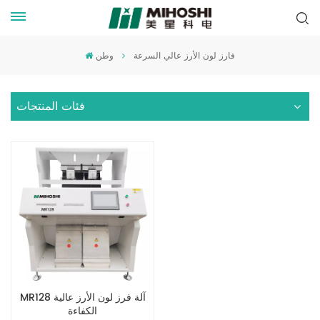
فارز لون الأرز عالي السرعة
وطن
فئات المنتجات
MR128 آلة فرز لون الأرز عالية
الكفاءة