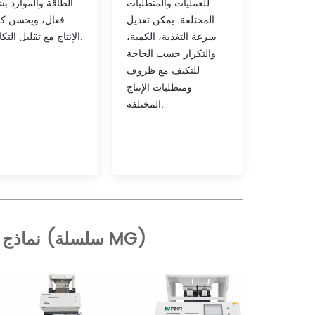
للعمليات والمتطلبات
الطاقة والموارد ب
المختلفة. يمكن تعديل
فعال، ويحسن كف
سرعة التغذية، الكمية،
الإنتاج مع تقليل التكاليف.
والتكرار حسب الحاجة
للتكيف مع ظروف
ومتطلبات الإنتاج
المختلفة.
نماذج المنتجات من فارز الألوان المزالق (سلسلة MG)