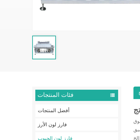
فئات المنتجات
ج
أفضل المنتجات
فوق
فارز لون الأرز
 والزجاج،
فارز لون الحبوب