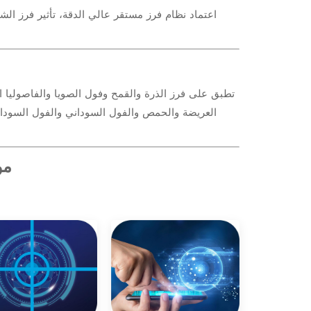
اعتماد نظام فرز مستقر عالي الدقة، تأثير فرز الشو
تطبق على فرز الذرة والقمح وفول الصويا والفاصوليا الح
العريضة والحمص والفول السوداني والفول السودان
مو