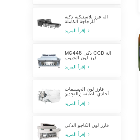
آلة فرز بلاستيكية ذكية
للزجاجة الكاملة
إقرأ المزيد
MG448 ذكي CCD آلة
فرز لون الحبوب
إقرأ المزيد
فارز لون الجسيمات
أحادي الطبقة (التحديد
الرطب)
إقرأ المزيد
فارز لون الكاجو الذكي
إقرأ المزيد