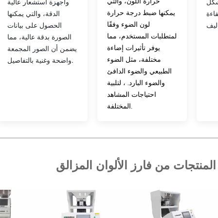
حرارة اللون، والتي
وأجهزة استشعار عالية
شكل
يمكنها ضبط درجة حرارة
الدقة، والتي يمكنها
اءة
لون الضوء وفقًا
الحصول على بيانات
لمتطلبات المستخدم، مما
الصورة بدقة عالية، مما
يوفر تأثيرات إضاءة
يضمن أن الصور المجمعة
مختلفة، مثل الضوء
واضحة وغنية بالتفاصيل.
الطبيعي والضوء الدافئ
والضوء البارد. ، لتلبية
احتياجات المشاهد
المختلفة.