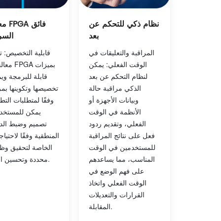
نظام ذكي للتحكم عن
معالج 
بعد
السر
المراقبة والتعليقات في
قابلية التخصيص: ت
الوقت الفعلي: يمكن
معالجات GA
لنظام التحكم عن بعد
قابلة للبرمجة وي
الذكي مراقبة حالة
تخصيصها وتكوينها بمر
وبيانات الأجهزة أو
وفقًا لمتطلبات التط
الأنظمة في الوقت
يمكن للمستخد
الفعلي، وتقديم ردود
تصميم وضبط الدو
فعل على نتائج المراقبة
المنطقية وفقًا لاحتياج
للمستخدمين في الوقت
الخاصة لتحقيق وظ
المناسب، مما يساعدهم
محددة وتحسين الأداء.
على فهم الوضع في
الوقت الفعلي واتخاذ
القرارات والتعديلات
المقابلة.