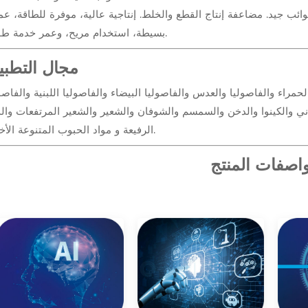
ائب جيد. مضاعفة إنتاج القطع والخلط. إنتاجية عالية، موفرة للطاقة، عم
بسيطة، استخدام مريح، وعمر خدمة طويل.
مجال التطبي
مراء والفاصوليا والعدس والفاصوليا البيضاء والفاصوليا اللبنية والفاصو
ي والكينوا والدخن والسمسم والشوفان والشعير والشعير المرتفعات والذ
الرفيعة و مواد الحبوب المتنوعة الأخرى.
اصفات المنتج