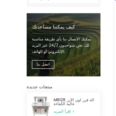
كيف يمكننا مساعدتك
يمكنك الاتصال بنا بأي طريقة مناسبة
لك. نحن متواجدون 24/7 عبر البريد
الإلكتروني أو الهاتف.
اتصل بنا
منتجات جديدة
MR128 آلة فرز لون الأرز
عالية الكفاءة
إقرأ المزيد