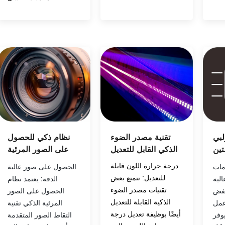
تقنية مصدر الضوء
نظام ذكي للحصول
لبي
الذكي القابل للتعديل
على الصور المرئية
تين
درجة حرارة اللون قابلة
الحصول على صور عالية
مات
للتعديل: تتمتع بعض
الدقة: يعتمد نظام
الية
تقنيات مصدر الضوء
الحصول على الصور
خفض
الذكية القابلة للتعديل
المرئية الذكي تقنية
عمل
أيضًا بوظيفة تعديل درجة
التقاط الصور المتقدمة
وفر