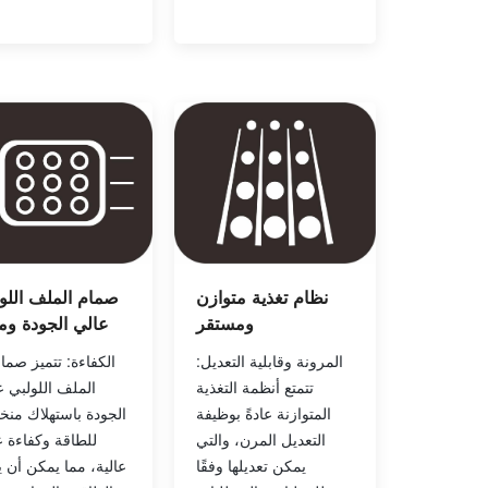
نظام تغذية متوازن
صمام الملف اللو
ومستقر
عالي الجودة وم
المرونة وقابلية التعديل:
الكفاءة: تتميز صما
تتمتع أنظمة التغذية
الملف اللولبي ع
المتوازنة عادةً بوظيفة
الجودة باستهلاك من
التعديل المرن، والتي
للطاقة وكفاءة 
يمكن تعديلها وفقًا
عالية، مما يمكن أن ي