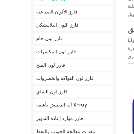
لية
فارز الألوان الصناعية
فارز اللون البلاستيكي
ق
فارز لون خام
ليا
رة
فارز لون المكسرات
فارز لون الملح
فارز لون الفواكه والخضروات
فارز لون الشاي
آلة التفتيش بأشعة X-ray
فارز موارد إعادة التدوير
معدات معالجة الحبوب والنفط