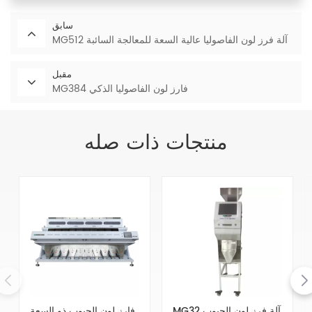
سابق
MG512 آلة فرز لون الفاصوليا عالية السعة للمعالجة السائبة
مقبل
MG384 فارز لون الفاصوليا الذكي
منتجات ذات صله
MG32 آلة فرز لون الحبوب
فارز لون الحبوب ذو السعة