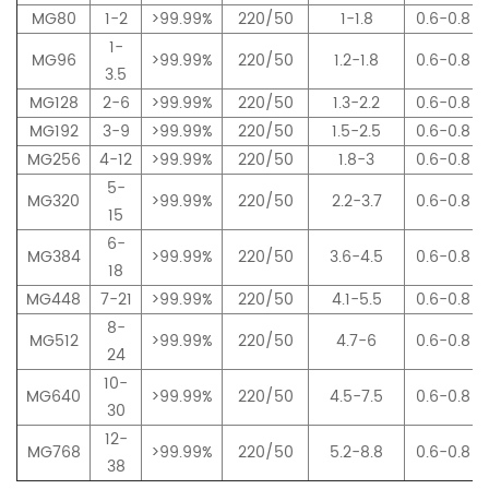
MG80
1-2
>99.99%
220/50
1-1.8
0.6-0.8
1-
MG96
>99.99%
220/50
1.2-1.8
0.6-0.8
3.5
MG128
2-6
>99.99%
220/50
1.3-2.2
0.6-0.8
MG192
3-9
>99.99%
220/50
1.5-2.5
0.6-0.8
MG256
4-12
>99.99%
220/50
1.8-3
0.6-0.8
5-
MG320
>99.99%
220/50
2.2-3.7
0.6-0.8
15
6-
MG384
>99.99%
220/50
3.6-4.5
0.6-0.8
18
MG448
7-21
>99.99%
220/50
4.1-5.5
0.6-0.8
8-
MG512
>99.99%
220/50
4.7-6
0.6-0.8
24
10-
MG640
>99.99%
220/50
4.5-7.5
0.6-0.8
30
12-
MG768
>99.99%
220/50
5.2-8.8
0.6-0.8
38