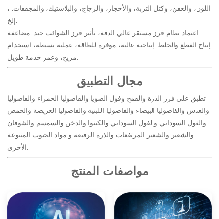
اللون، والعفن، وكتل التربة، والأحجار، والزجاج، والبلاستيك، والمجففات. ،
إلخ.
اعتماد نظام فرز مستقر عالي الدقة، تأثير فرز الشوائب جيد. مضاعفة
إنتاج القطع والخلط. إنتاجية عالية، موفرة للطاقة، عملية بسيطة، استخدام
مريح، وعمر خدمة طويل.
مجال التطبيق
تطبق على فرز الذرة والقمح وفول الصويا والفاصوليا الحمراء والفاصوليا
والعدس والفاصوليا البيضاء والفاصوليا اللبنية والفاصوليا العريضة والحمص
والفول السوداني والفول السوداني والكينوا والدخن والسمسم والشوفان
والشعير والشعير المرتفعات والذرة الرفيعة و مواد الحبوب المتنوعة
الأخرى.
مواصفات المنتج