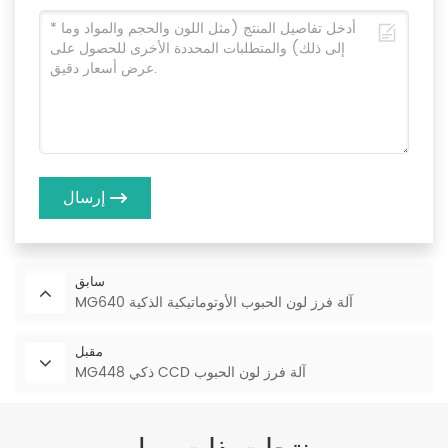
إرسال
سابق
MG640 آلة فرز لون الحبوب الأوتوماتيكية الذكية
مقبل
MG448 ذكي CCD آلة فرز لون الحبوب