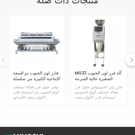
منتجات ذات صله
MG32 آلة فرز لون الحبوب
فارز لون الحبوب ذو السعة
الصغيرة عالية السرعة
الإنتاجية الكبيرة من سلسلة
MG
فارز لون الحبوبتوفير حلول فرز
توفير حلول فرز فعالة لمختلف
فعالة لمختلف أنواع الحبوبيتم
أنواع الحبوب يتم استخدام فارز
استخدام فارز الألوان متعدد
الألوان متعدد الأغراض
الأغراض Mihoshi Grain على
Mihoshi Grain على نطاق
نطاق واسع لتلبية احتياجاتك
واسع لتلبية احتياجاتك المختلفة.
المختلفة. إنها مناسبة لفرز
إنها مناسبة لفرز وتصنيف مواد
وتصنيف مواد الحبوب المتنوعة
الحبوب المتنوعة مثل الذرة
مثل الذرة والقمح وفول الصويا
والقمح وفول الصويا والفاصوليا
والفاصوليا الحمراء والفاصولياء
الحمراء والفاصولياء والعدس
والعدس والفاصوليا البيضاء
والفاصوليا البيضاء والفاصوليا