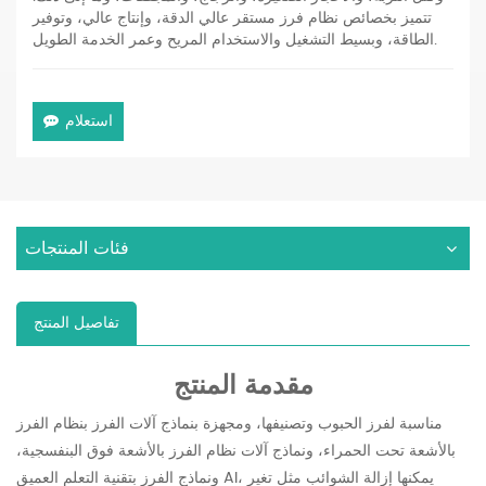
تتميز بخصائص نظام فرز مستقر عالي الدقة، وإنتاج عالي، وتوفير
الطاقة، وبسيط التشغيل والاستخدام المريح وعمر الخدمة الطويل.
استعلام
فئات المنتجات
تفاصيل المنتج
مقدمة المنتج
مناسبة لفرز الحبوب وتصنيفها، ومجهزة بنماذج آلات الفرز بنظام الفرز
بالأشعة تحت الحمراء، ونماذج آلات نظام الفرز بالأشعة فوق البنفسجية،
ونماذج الفرز بتقنية التعلم العميق AI، يمكنها إزالة الشوائب مثل تغير