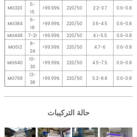
5-
MG320
>99.99%
220/50
2.2-3.7
0.6-0.8
15
6-
MG384
>99.99%
220/50
3.6-4.5
0.6-0.8
18
MG448
7-21
>99.99%
220/50
4.1-5.5
0.6-0.8
8-
MG512
>99.99%
220/50
4.7-6
0.6-0.8
24
10-
MG640
>99.99%
220/50
4.5-7.5
0.6-0.8
30
12-
MG768
>99.99%
220/50
5.2-8.8
0.6-0.8
38
حالة التركيبات