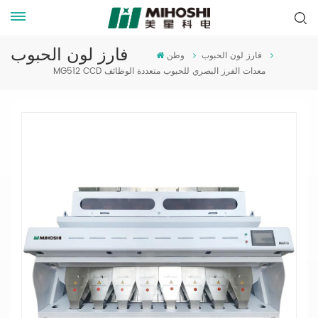
فارز لون الحبوب
فارز لون الحبوب
وطن
MG512 CCD معدات الفرز البصري للحبوب متعددة الوظائف