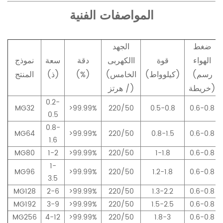
المواصفات الفنية
ضغط
الجهد
الهواء
قوة
االكهربى
دقة
سعة
نموذج
(رسم
(كيلوواط)
(الخامس
(%)
(ذ)
المنتج
خريطة)
/ هرتز)
0.2-
MG32
>99.99%
220/50
0.5-0.8
0.6-0.8
0.5
0.8-
MG64
>99.99%
220/50
0.8-1.5
0.6-0.8
1.6
MG80
1-2
>99.99%
220/50
1-1.8
0.6-0.8
1-
MG96
>99.99%
220/50
1.2-1.8
0.6-0.8
3.5
MG128
2-6
>99.99%
220/50
1.3-2.2
0.6-0.8
MG192
3-9
>99.99%
220/50
1.5-2.5
0.6-0.8
MG256
4-12
>99.99%
220/50
1.8-3
0.6-0.8