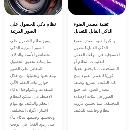
تقنية مصدر الضوء
نظام ذكي للحصول على
الذكي القابل للتعديل
الصور المرئية
يمكن لتقنية مصدر الضوء
يتميز نظام الحصول على
الذكي القابل للتعديل
الصور المرئية الذكي
الاستجابة في الوقت الفعلي
بخصائص الأتمتة والذكاء،
لتعليمات النظام أو
مما يمكنه تحقيق الحصول
المستخدم، مما يحقق تعديلًا
التلقائي على الصور
فوريًا لمصدر الضوء. يتيح
ومعالجتها وتحليلها. من خلال
ذلك التكيف السريع وضبط
خوارزميات التعلم الآلي
مصدر الضوء عند جمع
المتقدمة وتكنولوجيا الذكاء
الصور في بيئات الإضاءة
الاصطناعي، يمكن للنظام
المختلفة، مما يحسن مرونة
التعلم والتكيف مع مهام
النظام وقابليته للتكيف.
اختيار الألوان المختلفة،
وتحسينها وضبطها بذكاء بناءً
على ردود الفعل في الوقت