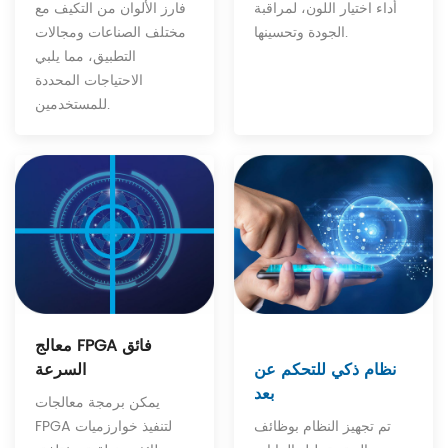
أداء اختيار اللون، لمراقبة
فارز الألوان من التكيف مع
الجودة وتحسينها.
مختلف الصناعات ومجالات
التطبيق، مما يلبي
الاحتياجات المحددة
للمستخدمين.
معالج FPGA فائق
نظام ذكي للتحكم عن
السرعة
بعد
يمكن برمجة معالجات
تم تجهيز النظام بوظائف
FPGA لتنفيذ خوارزميات