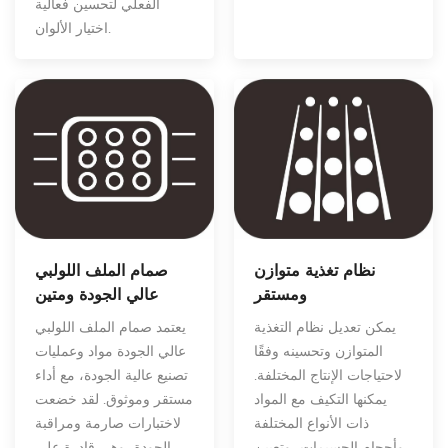
الفعلي لتحسين فعالية
اختيار الألوان.
نظام تغذية متوازن
صمام الملف اللولبي
ومستقر
عالي الجودة ومتين
يمكن تعديل نظام التغذية
يعتمد صمام الملف اللولبي
المتوازن وتحسينه وفقًا
عالي الجودة مواد وعمليات
لاحتياجات الإنتاج المختلفة.
تصنيع عالية الجودة، مع أداء
يمكنها التكيف مع المواد
مستقر وموثوق. لقد خضعت
ذات الأنواع المختلفة
لاختبارات صارمة ومراقبة
وأحجام الجسيمات، وتعيين
الجودة، وهي قادرة على