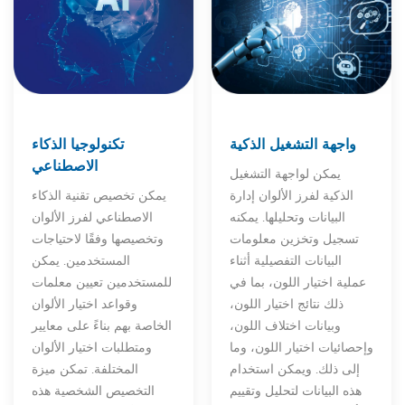
واجهة التشغيل الذكية
تكنولوجيا الذكاء
الاصطناعي
يمكن لواجهة التشغيل
الذكية لفرز الألوان إدارة
يمكن تخصيص تقنية الذكاء
البيانات وتحليلها. يمكنه
الاصطناعي لفرز الألوان
تسجيل وتخزين معلومات
وتخصيصها وفقًا لاحتياجات
البيانات التفصيلية أثناء
المستخدمين. يمكن
عملية اختيار اللون، بما في
للمستخدمين تعيين معلمات
ذلك نتائج اختيار اللون،
وقواعد اختيار الألوان
وبيانات اختلاف اللون،
الخاصة بهم بناءً على معايير
وإحصائيات اختيار اللون، وما
ومتطلبات اختيار الألوان
إلى ذلك. ويمكن استخدام
المختلفة. تمكن ميزة
هذه البيانات لتحليل وتقييم
التخصيص الشخصية هذه