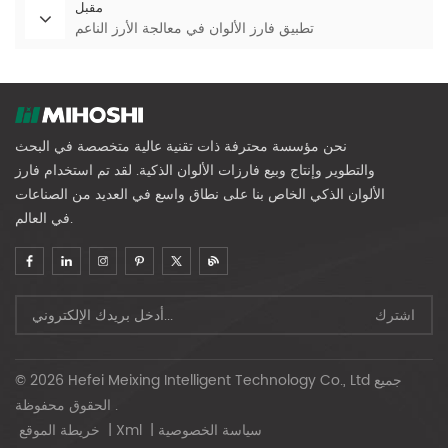
مقبل
تطبيق فارز الألوان في معالجة الأرز الناعم
نحن مؤسسة محترفة ذات تقنية عالية متخصصة في البحث
والتطوير وإنتاج وبيع فارزات الألوان الذكية. لقد تم استخدام فارز
الألوان الذكي الخاص بنا على نطاق واسع في العديد من الصناعات
في العالم.
© 2026 Hefei Meixing Intelligent Technology Co., Ltd جميع
الحقوق محفوظة .
سياسة الخصوصية
|
Xml
|
خريطة الموقع