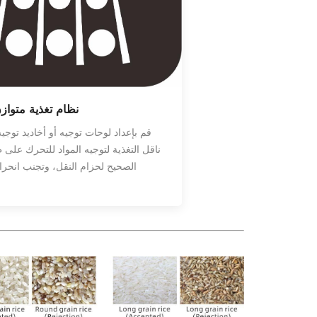
نظام تغذية متوا
قم بإعداد لوحات توجيه أو أخاديد توج
ناقل التغذية لتوجيه المواد للتحرك على
الصحيح لحزام النقل، وتجنب انحراف