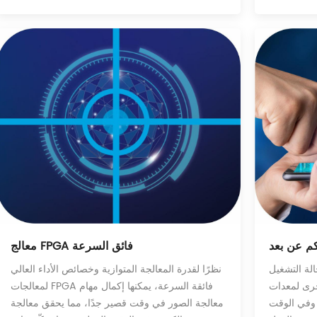
م عن بعد
معالج FPGA فائق السرعة
لة التشغيل
نظرًا لقدرة المعالجة المتوازية وخصائص الأداء العالي
خرى لمعدات
لمعالجات FPGA فائقة السرعة، يمكنها إكمال مهام
. وفي الوقت
معالجة الصور في وقت قصير جدًا، مما يحقق معالجة