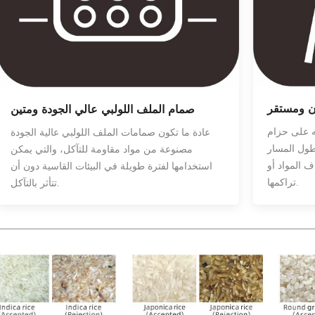
زن ومستقر
صمام الملف اللولبي عالي الجودة ومتين
يه على حزام
عادة ما تكون صمامات الملف اللولبي عالية الجودة
 طول المسار
مصنوعة من مواد مقاومة للتآكل، والتي يمكن
 المواد أو
استخدامها لفترة طويلة في البيئات القاسية دون أن
تراكمها.
تتأثر بالتآكل.