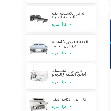
آلة فرز بلاستيكية ذكية
للزجاجة الكاملة
إقرأ المزيد
MG448 ذكي CCD آلة
فرز لون الحبوب
إقرأ المزيد
فارز لون الجسيمات
أحادي الطبقة (التحديد
الرطب)
إقرأ المزيد
فارز لون الكاجو الذكي
إقرأ المزيد