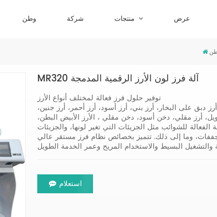
عرض
منتجات
شركة
وطن
ن
MR320 آلة فرز لون الأرز الرقمية المدمجة
توفير حلول فرز فعالة لمختلف أنواع الأرز
أرز دبق على البخار، أرز بني، أرز أسود، أرز أحمر، أرز جنين،
يل، أرز مقلي، دخن أسود، دخن مقلي ، الأرز الأبيض البطن،
الة الفعالة للشوائب مثل الجزيئات التي تغير لونها، والجزيئات
لمجففات، وما إلى ذلك. تتميز بخصائص نظام فرز مستقر عالي
استعلام