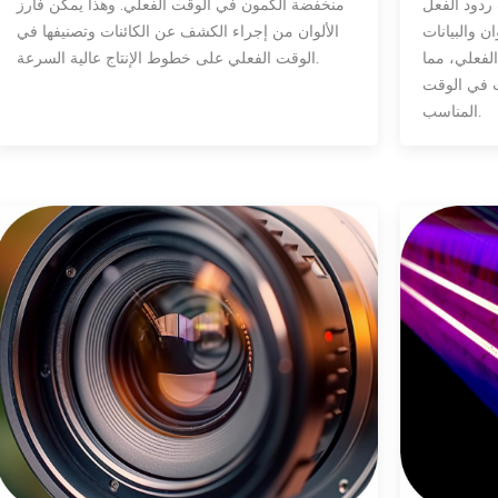
 ردود الفعل
منخفضة الكمون في الوقت الفعلي. وهذا يمكّن فارز
ن والبيانات
الألوان من إجراء الكشف عن الكائنات وتصنيفها في
لفعلي، مما
الوقت الفعلي على خطوط الإنتاج عالية السرعة.
ت في الوقت
المناسب.