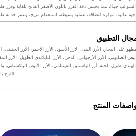
الشوائب جيدًا، مما يحسن دقة الفرز باللون الأصفر الفاتح للغاية وفرز 
جال التطبيق
لمطهو على البخار، الأرز البني، الأرز الأسود، الأرز الأحمر، الأرز الجنيني، ال
لهندي طويل الحبة، أرز الياسمين الفيتنامي، الأرز الأبيض الباكستاني، وال
اللزج با
اصفات المنتج