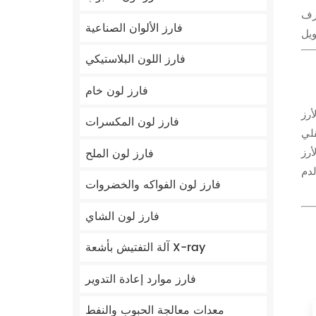
طرف
فارز الألوان الصناعية
فارز اللون البلاستيكي
فارز لون خام
أرز
فارز لون المكسرات
أرز
فارز لون الملح
لدم
فارز لون الفواكه والخضروات
فارز لون الشاي
آلة التفتيش بأشعة X-ray
فارز موارد إعادة التدوير
معدات معالجة الحبوب والنفط