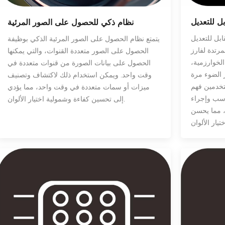
ل للتعديل
نظام ذكي للحصول على الصور المرئية
بل للتعديل
يتمتع نظام الحصول على الصور المرئية الذكي بوظيفة
مرتدة لفارز
الحصول على الصور متعددة القنوات، والتي يمكنها
الخوارزمية،
الحصول على بيانات الصورة من قنوات متعددة في
 الضوء مرة
وقت واحد. ويمكن استخدام ذلك لاكتشاف وتصنيف
تخدمين فهم
ميزات أو سمات متعددة في وقت واحد، مما يؤدي
اسب وإجراء
إلى تحسين كفاءة وشمولية اختيار الألوان.
ت، مما يحسن