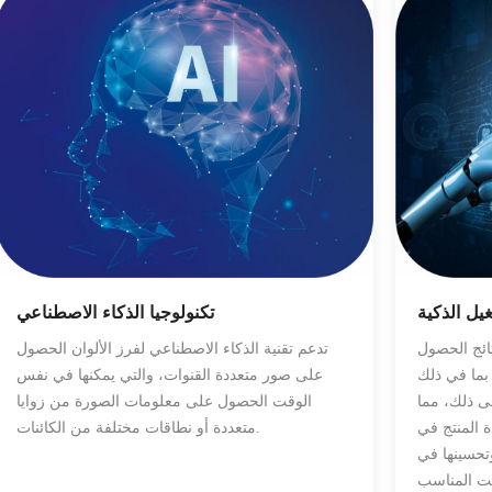
يل الذكية
تكنولوجيا الذكاء الاصطناعي
ائج الحصول
تدعم تقنية الذكاء الاصطناعي لفرز الألوان الحصول
بما في ذلك
على صور متعددة القنوات، والتي يمكنها في نفس
ى ذلك، مما
الوقت الحصول على معلومات الصورة من زوايا
 المنتج في
متعددة أو نطاقات مختلفة من الكائنات.
تحسينها في