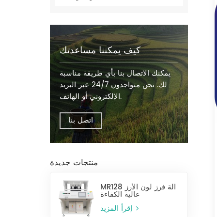
كيف يمكننا مساعدتك
يمكنك الاتصال بنا بأي طريقة مناسبة
لك. نحن متواجدون 24/7 عبر البريد
الإلكتروني أو الهاتف.
اتصل بنا
منتجات جديدة
MR128 آلة فرز لون الأرز
عالية الكفاءة
إقرأ المزيد