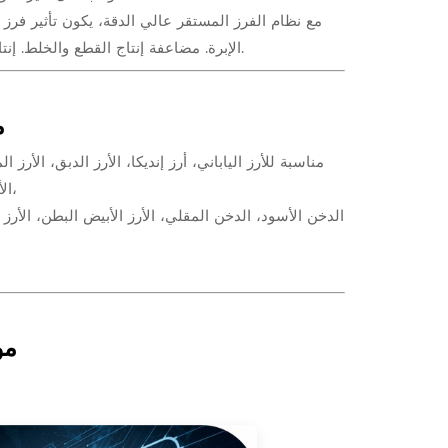
مع نظام الفرز المستقر عالي الدقة، يكون تأثير فرز 
الإبرة. مضاعفة إنتاج القطع والخلط. إنتاجية عالية، موفرة للطاقة، عملية بسيطة، استخدام مريح، وعمر خدمة طويل.
م
مناسبة للأرز الياباني، أرز إنديكا، الأرز الدبق، الأرز ا
الأبيض الصابوني، الأرز الأرجواني، الدخن، الأرز التايلاندي الطويل، الأرز المقلي،
الدخن الأسود، الدخن المقلي، الأرز الأبيض البطن، الأرز ا
مو