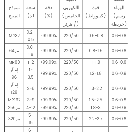
الهواء
قوة
االكهربى
دقة
سعة
نموذج
(رسم
(كيلوواط)
(الخامس
(%)
(ذ)
المنتج
خريطة)
/ هرتز)
0.2-
MR32
>99.99%
220/50
0.5-0.8
0.6-0.8
0.5
0.8-
0.6-0.8
0.8-1.5
220/50
>99.99%
مر64
1.6
MR80
1-2
>99.99%
220/50
1-1.8
0.6-0.8
1-
إم آر
>99.99%
220/50
1.2-1.8
0.6-0.8
96
3.5
إم آر
2-6
>99.99%
220/50
1.3-2.2
0.6-0.8
128
MR192
3-9
>99.99%
220/50
1.5-2.5
0.6-0.8
0.6-0.8
1.8-3
220/50
>99.99%
4-12
مر256
5-
0.6-0.8
2.2-3.7
220/50
>99.99%
مر320
15
6-