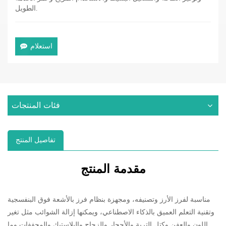
الطويل.
استعلام
فئات المنتجات
تفاصيل المنتج
مقدمة المنتج
مناسبة لفرز الأرز وتصنيفه، ومجهزة بنظام فرز بالأشعة فوق البنفسجية
وتقنية التعلم العميق بالذكاء الاصطناعي، ويمكنها إزالة الشوائب مثل تغير
اللون والعفن وكتل التربة والأحجار والزجاج والبلاستيك والمجففات وما