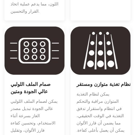
اللون، مما يدعم عملية اتخاذ
القرار والتحسين.
نظام تغذية متوازن ومستقر
صمام الملف اللولبي
عالي الجودة ومتين
يمكن لنظام التغذية
المتوازن مراقبة والتحكم
يمكن لصمام الملف اللولبي
في انتظام واستقرار تدفق
عالي الجودة تبديل مصدر
التغذية في الوقت الحقيقي،
الغاز بسرعة أثناء
مما يضمن أن فارز الألوان
الاستخدام، وتحسين كفاءة
يمكن أن يعمل بأعلى كفاءة.
فارز الألوان، وتقليل