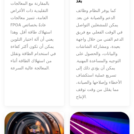
بعد
بالمقارنة مع المعالجات
كما يوفر النظام وظائف
التقليدية ذات الأغراض
الدعم والصيانة عن بعد.
العامة، تتميز معالجات
يمكن للمشغلين التواصل
FPGA عادةً بخصائص
في الوقت الفعلي مع فريق
استهلاك طاقة أقل. وهذا
الدعم الفني من خلال واجهة
يعني أن آلة اختيار التلوين
بعيدة، ومشاركة الشاشات
يمكن أن تكون أكثر كفاءة
والبيانات، والحصول على
في استخدام الطاقة وتقلل
التوجيه والمساعدة المهنية.
من استهلاك الطاقة أثناء
يمكن أن يؤدي ذلك إلى
المعالجة عالية السرعة.
تسريع عملية استكشاف
الأخطاء وإصلاحها والصيانة،
مما يقلل من وقت توقف
الإنتاج.