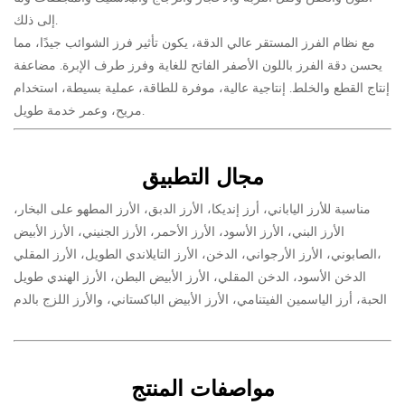
إلى ذلك.
مع نظام الفرز المستقر عالي الدقة، يكون تأثير فرز الشوائب جيدًا، مما
يحسن دقة الفرز باللون الأصفر الفاتح للغاية وفرز طرف الإبرة. مضاعفة
إنتاج القطع والخلط. إنتاجية عالية، موفرة للطاقة، عملية بسيطة، استخدام
مريح، وعمر خدمة طويل.
مجال التطبيق
مناسبة للأرز الياباني، أرز إنديكا، الأرز الدبق، الأرز المطهو على البخار،
الأرز البني، الأرز الأسود، الأرز الأحمر، الأرز الجنيني، الأرز الأبيض
الصابوني، الأرز الأرجواني، الدخن، الأرز التايلاندي الطويل، الأرز المقلي،
الدخن الأسود، الدخن المقلي، الأرز الأبيض البطن، الأرز الهندي طويل
الحبة، أرز الياسمين الفيتنامي، الأرز الأبيض الباكستاني، والأرز اللزج بالدم
مواصفات المنتج