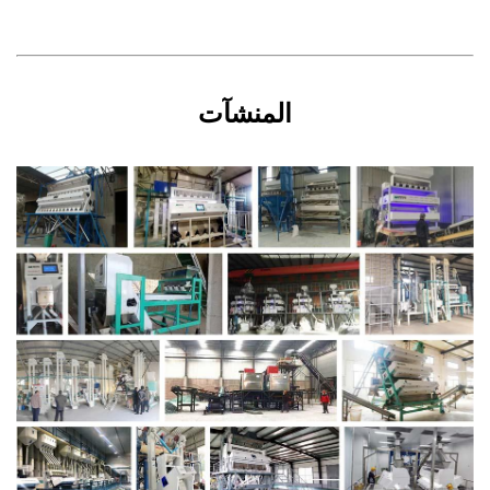
المنشآت