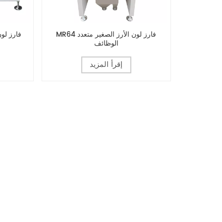
MR64 فارز لون الأرز الصغير متعدد
الوظائف
إقرأ المزيد