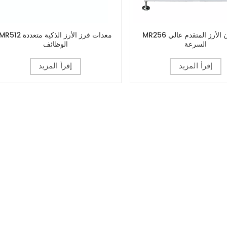
MR256 فارز لون الأرز المتقدم عالي
MR512 معدات فرز الأرز الذكية متعدد
السرعة
الوظائف
إقرأ المزيد
إقرأ المزيد