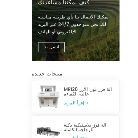
كيف يمكننا مساعدتك
يمكنك الاتصال بنا بأي طريقة مناسبة
لك. نحن متواجدون 24/7 عبر البريد
الإلكتروني أو الهاتف.
اتصل بنا
منتجات جديدة
MR128 آلة فرز لون الأرز
عالية الكفاءة
إقرأ المزيد
آلة فرز بلاستيكية ذكية
للزجاجة الكاملة