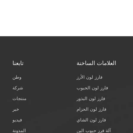
العلامات الساخنة
تابعنا
فارز لون الأرز
وطن
فارز لون الحبوب
شركة
فارز لون البذور
منتجات
فارز لون الحزام
خبر
فارز لون الشاي
فيديو
آلة فرز حبوب البن
المدونة