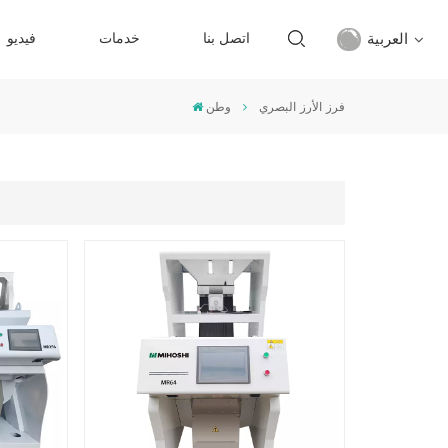
العربية
اتصل بنا
خدمات
فيديو
فرز الأرز البصري
وطن
English
français
русский
español
Türkçe
العربية
中文