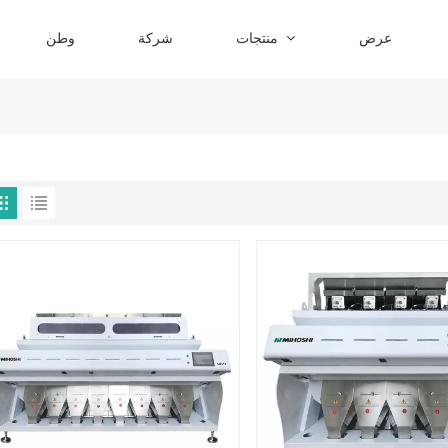
عرض
منتجات
شركة
وطن