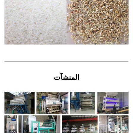
المنشآت