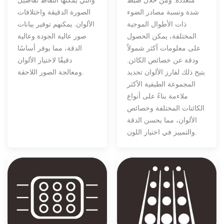
متعددة. ومن خلال ضبط
والتي يمكنها التقاط تفاصيل
شدة ونسبة مصادر الضوء
الصورة الدقيقة واختلافات
ذات الأطوال الموجية
الألوان. يمكنهم توفير بيانات
المختلفة، يمكن الحصول
صور عالية الجودة وعالية
على معلومات أكثر شمولاً
الدقة، مما يوفر أساسًا
ودقة عن خصائص الكائن.
دقيقًا لاختيار الألوان
يتيح ذلك لفارز الألوان تحديد
ومعالجة الصور اللاحقة.
المجموعة الطيفية الأكثر
ملاءمة بناءً على أنواع
الكائنات المختلفة وخصائص
الألوان، مما يحسن الدقة
والتمييز في اختيار اللون.