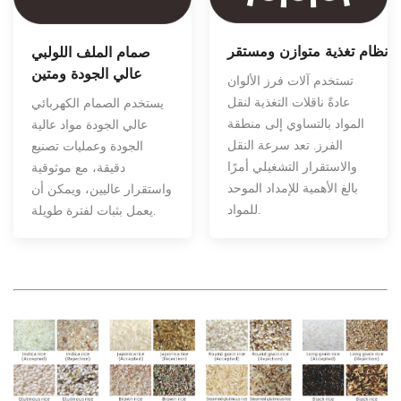
نظام تغذية متوازن ومستقر
صمام الملف اللولبي
عالي الجودة ومتين
تستخدم آلات فرز الألوان
عادةً ناقلات التغذية لنقل
يستخدم الصمام الكهربائي
المواد بالتساوي إلى منطقة
عالي الجودة مواد عالية
الفرز. تعد سرعة النقل
الجودة وعمليات تصنيع
والاستقرار التشغيلي أمرًا
دقيقة، مع موثوقية
بالغ الأهمية للإمداد الموحد
واستقرار عاليين، ويمكن أن
للمواد.
يعمل بثبات لفترة طويلة.