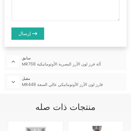
إرسال
سابق
MR768 آلة فرز لون الأرز البصرية الأوتوماتيكية
مقبل
MR448 فارز لون الأرز الأوتوماتيكي عالي السعة
منتجات ذات صله