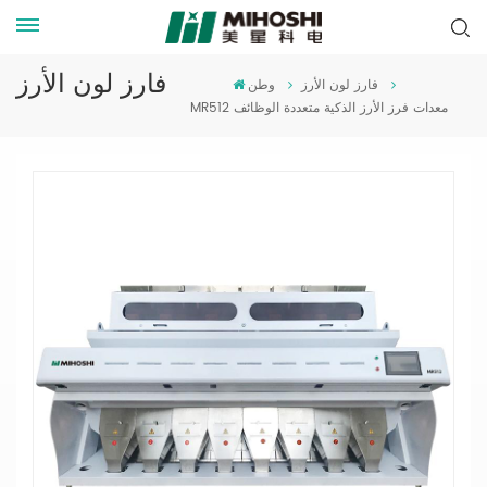
فارز لون الأرز
فارز لون الأرز
وطن
MR512 معدات فرز الأرز الذكية متعددة الوظائف