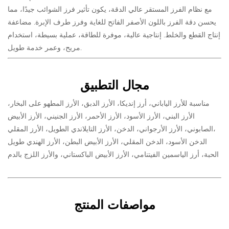
مع نظام الفرز المستقر عالي الدقة، يكون تأثير فرز الشوائب جيدًا، مما
يحسن دقة الفرز باللون الأصفر الفاتح للغاية وفرز طرف الإبرة. مضاعفة
إنتاج القطع والخلط. إنتاجية عالية، موفرة للطاقة، عملية بسيطة، استخدام
مريح، وعمر خدمة طويل.
مجال التطبيق
مناسبة للأرز الياباني، أرز إنديكا، الأرز الدبق، الأرز المطهو على البخار،
الأرز البني، الأرز الأسود، الأرز الأحمر، الأرز الجنيني، الأرز الأبيض
الصابوني، الأرز الأرجواني، الدخن، الأرز التايلاندي الطويل، الأرز المقلي،
الدخن الأسود، الدخن المقلي، الأرز الأبيض البطن، الأرز الهندي طويل
الحبة، أرز الياسمين الفيتنامي، الأرز الأبيض الباكستاني، والأرز اللزج بالدم
مواصفات المنتج