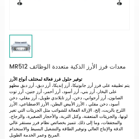
MR512 معدات فرز الأرز الذكية متعددة الوظائف
توفير حلول فرز فعالة لمختلف أنواع الأرز
يتم تطبيقه على فرز أرز جابونيكا، أرز إنديكا، أرز دبق، أرز دبق مطهو
على البخار، أرز بني، أرز أسود، أرز أحمر، أرز جنين، أرز توت
الصابون، أرز أرجواني، دخن، أرز تايلاندي طويل، أرز مقلي، دخن
أسود، دخن مقلي ، الأرز الأبيض البطن، الأرز الاصطناعي، الأرز
اللزج بالزيت، إلخ، الإزالة الفعالة للشوائب مثل الجزيئات التي تغير
لونها، والجزيئات المتعفنة، وكتل التربة، والأحجار الصغيرة، والزجاج،
والمجففات، وما إلى ذلك. تتميز بخصائص نظام فرز مستقر عالي
الدقة والإنتاج العالي وتوفير الطاقة والتشغيل البسيط والاستخدام
المريح وعمر الخدمة الطويل.