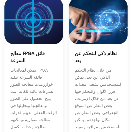
نظام ذكي للتحكم عن
معالج FPGA فائق
بعد
السرعة
من خلال نظام التحكم
يمكن لمعالجات FPGA
الذكي عن بعد، يمكن
فائقة السرعة تنفيذ
للمستخدمين تشغيل معدات
خوارزميات معالجة الصور
فرز الألوان والتحكم فيها
بسرعات عالية للغاية، مما
عن بعد من خلال الإنترنت،
يتيح الحصول على الصور
بغض النظر عن الموقع
ومعالجتها وتحليلها في
الجغرافي. بغض النظر عن
الوقت الفعلي. لديهم قدرات
مكان تواجدهم، يمكن
معالجة متوازية ويمكنهم
للمستخدمين مراقبة وضبط
معالجة وحدات بكسل