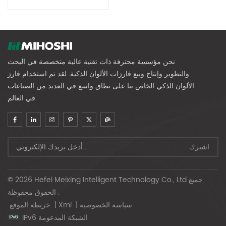
تدوير النفايات البلاستيكية الذكية
نحن مؤسسة محترفة ذات تقنية عالية متخصصة في البحث
والتطوير وإنتاج وبيع فارزات الألوان الذكية. لقد تم استخدام فارز
الألوان الذكي الخاص بنا على نطاق واسع في العديد من الصناعات
في العالم.
© 2026 Hefei Meixing Intelligent Technology Co., Ltd جميع
الحقوق محفوظة .
سياسة الخصوصية
|
Xml
|
خريطة الموقع
IPv6 الشبكة المدعومة