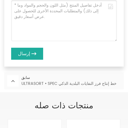
إرسال
سابق
ULTRASORT • SPEC خط إنتاج فرز النفايات البلدية الذكي
منتجات ذات صله