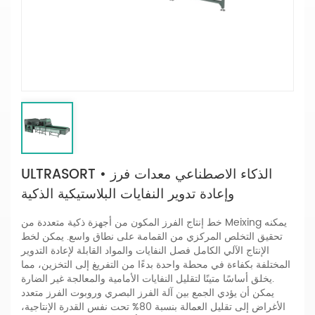
ULTRASORT • الذكاء الاصطناعي معدات فرز
وإعادة تدوير النفايات البلاستيكية الذكية
خط إنتاج الفرز المكون من أجهزة ذكية متعددة من Meixing يمكنه
تحقيق التخلص المركزي من القمامة على نطاق واسع. يمكن لخط
الإنتاج الآلي الكامل فصل النفايات والمواد القابلة لإعادة التدوير
المختلفة بكفاءة في محطة واحدة بدءًا من التفريغ إلى التخزين، مما
يخلق أساسًا متينًا لتقليل النفايات الأمامية والمعالجة غير الضارة.
يمكن أن يؤدي الجمع بين آلة الفرز البصري وروبوت الفرز متعدد
الأغراض إلى تقليل العمالة بنسبة 80% تحت نفس القدرة الإنتاجية،