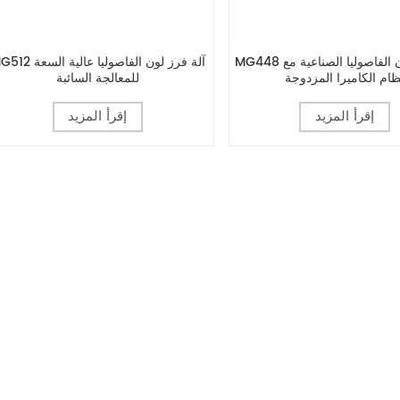
MG448 آلة فرز لون الفاصوليا الصناعية مع
MG512 آلة فرز لون الفاصوليا عال
ظام الكاميرا المزدوجة
للمعالجة السائبة
إقرأ المزيد
إقرأ المزيد