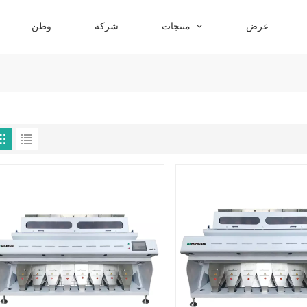
عرض
منتجات
شركة
وطن