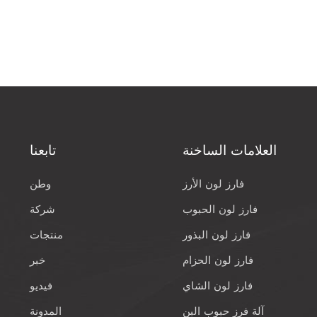
العلامات الساخنة
تابعنا
فارز لون الأرز
وطن
فارز لون الحبوب
شركة
فارز لون البذور
منتجات
فارز لون الحزام
خبر
فارز لون الشاي
فيديو
آلة فرز حبوب البن
المدونة