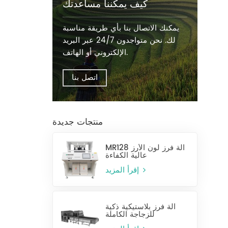
كيف يمكننا مساعدتك
يمكنك الاتصال بنا بأي طريقة مناسبة
لك. نحن متواجدون 24/7 عبر البريد
الإلكتروني أو الهاتف.
اتصل بنا
منتجات جديدة
MR128 آلة فرز لون الأرز
عالية الكفاءة
إقرأ المزيد
آلة فرز بلاستيكية ذكية
للزجاجة الكاملة