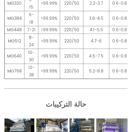
MG320
>99.99%
220/50
2.2-3.7
0.6-0.8
15
6-
MG384
>99.99%
220/50
3.6-4.5
0.6-0.8
18
MG448
7-21
>99.99%
220/50
4.1-5.5
0.6-0.8
8-
MG512
>99.99%
220/50
4.7-6
0.6-0.8
24
10-
MG640
>99.99%
220/50
4.5-7.5
0.6-0.8
30
12-
MG768
>99.99%
220/50
5.2-8.8
0.6-0.8
38
حالة التركيبات