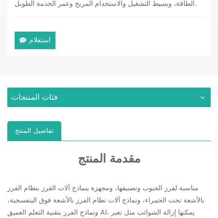
الطاقة، وبسيط التشغيل والاستخدام المريح وعمر الخدمة الطويل.
استعلام
فئات المنتجات
تفاصيل المنتج
مقدمة المنتج
مناسبة لفرز الحبوب وتصنيفها، ومجهزة بنماذج آلات الفرز بنظام الفرز
بالأشعة تحت الحمراء، ونماذج آلات نظام الفرز بالأشعة فوق البنفسجية،
ونماذج الفرز بتقنية التعلم العميق AI، يمكنها إزالة الشوائب مثل تغير