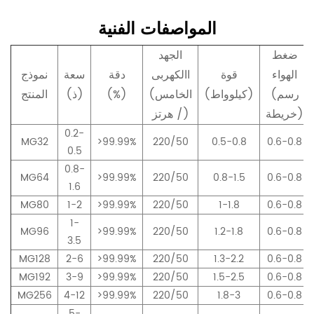
المواصفات الفنية
ضغط
الجهد
الهواء
قوة
االكهربى
دقة
سعة
نموذج
(رسم
(كيلوواط)
(الخامس
(%)
(ذ)
المنتج
خريطة)
/ هرتز)
0.2-
MG32
>99.99%
220/50
0.5-0.8
0.6-0.8
0.5
0.8-
MG64
>99.99%
220/50
0.8-1.5
0.6-0.8
1.6
MG80
1-2
>99.99%
220/50
1-1.8
0.6-0.8
1-
MG96
>99.99%
220/50
1.2-1.8
0.6-0.8
3.5
MG128
2-6
>99.99%
220/50
1.3-2.2
0.6-0.8
MG192
3-9
>99.99%
220/50
1.5-2.5
0.6-0.8
MG256
4-12
>99.99%
220/50
1.8-3
0.6-0.8
5-