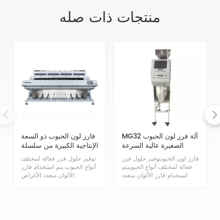
منتجات ذات صله
MG32 آلة فرز لون الحبوب
فارز لون الحبوب ذو السعة
الصغيرة عالية السرعة
الإنتاجية الكبيرة من سلسلة
MG
فارز لون الحبوبتوفير حلول فرز
توفير حلول فرز فعالة لمختلف
فعالة لمختلف أنواع الحبوبيتم
أنواع الحبوب يتم استخدام فارز
استخدام فارز الألوان متعدد
الألوان متعدد الأغراض
الأغراض Mihoshi Grain على
Mihoshi Grain على نطاق
نطاق واسع لتلبية احتياجاتك
واسع لتلبية احتياجاتك المختلفة.
المختلفة. إنها مناسبة لفرز
إنها مناسبة لفرز وتصنيف مواد
وتصنيف مواد الحبوب المتنوعة
الحبوب المتنوعة مثل الذرة
مثل الذرة والقمح وفول الصويا
والقمح وفول الصويا والفاصوليا