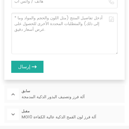
إرسال
سابق
آلة فرز وتصنيف البذور الذكية المدمجة
مقبل
MG10 آلة فرز لون القمح الذكية عالية الكفاءة