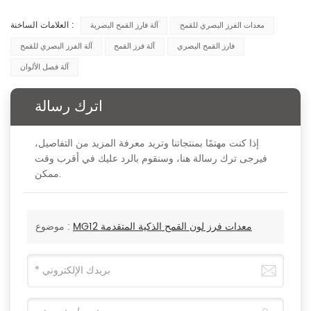
العلامات الساخنة :
معدات الفرز البصري للقمح
آلة فارز القمح البصرية
فارز القمح البصري
آلة فرز القمح
آلة الفرز البصري للقمح
آلة فصل الألوان
اترك رسالة
إذا كنت مهتمًا بمنتجاتنا وتريد معرفة المزيد من التفاصيل،
فيرجى ترك رسالة هنا، وسنقوم بالرد عليك في أقرب وقت
ممكن.
MG12 معدات فرز لون القمح الذكية المتقدمة
موضوع :