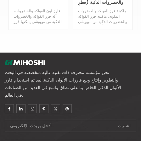
والخضروات الذكية (قطر
الفاكهة متوسط الحجم)
ماكينة فرز الفواكه والخضروات
فارز لون الفواكه والخضروات،
الملونة، ماكينة فرز الفواكه
آلة فرز الفواكه والخضروات
والخضروات الذكية من ميهوشي
الذكية من ميهوشي يمكنها فرز
يمكنها فرز أنواع مختلفة من
أنواع مختلفة من الفواكه
الفواكه والخضروات
والخضروات
نحن مؤسسة محترفة ذات تقنية عالية متخصصة في البحث
والتطوير وإنتاج وبيع فارزات الألوان الذكية. لقد تم استخدام فارز
الألوان الذكي الخاص بنا على نطاق واسع في العديد من الصناعات
في العالم.