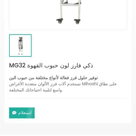
MG32 ذكي فارز لون حبوب القهوة
توفير حلول فرز فعالة لأنواع مختلفة من حبوب البن
تستخدم آلات فرز الألوان متعددة الأغراض Mihoshi على نطاق
واسع لتلبية احتياجاتك المختلفة.
استعلام