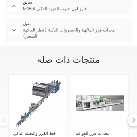
سابق
MG64 فارز لون حبوب القهوة الذكي
مقبل
معدات فرز الفاكهة والخضروات الذكية (قطر الفاكهة
الصغير)
منتجات ذات صله
معدات فرز الفواكه
خط الفرز والتعبئة الذكي