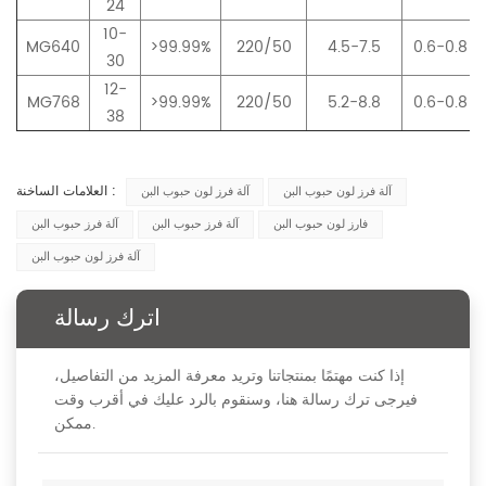
24
10-
MG640
>99.99%
220/50
4.5-7.5
0.6-0.8
30
12-
MG768
>99.99%
220/50
5.2-8.8
0.6-0.8
38
العلامات الساخنة :
آلة فرز لون حبوب البن
آلة فرز لون حبوب البن
فارز لون حبوب البن
آلة فرز حبوب البن
آلة فرز حبوب البن
آلة فرز لون حبوب البن
اترك رسالة
إذا كنت مهتمًا بمنتجاتنا وتريد معرفة المزيد من التفاصيل،
فيرجى ترك رسالة هنا، وسنقوم بالرد عليك في أقرب وقت
ممكن.