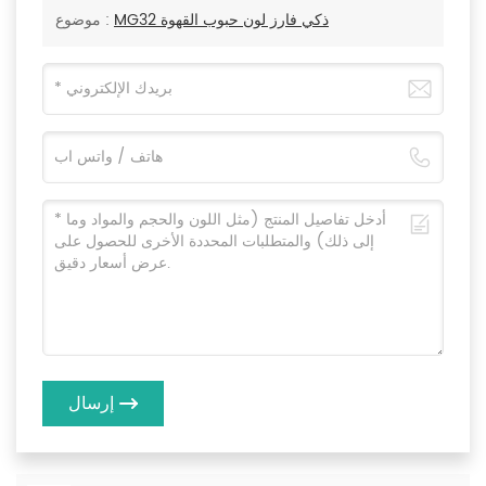
MG32 ذكي فارز لون حبوب القهوة
موضوع :
إرسال