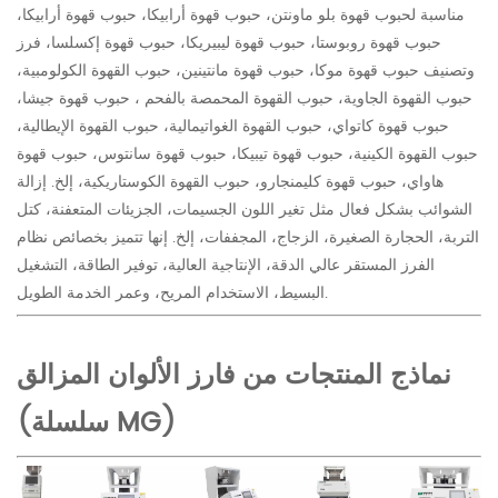
مناسبة لحبوب قهوة بلو ماونتن، حبوب قهوة أرابيكا، حبوب قهوة أرابيكا،
حبوب قهوة روبوستا، حبوب قهوة ليبيريكا، حبوب قهوة إكسلسا، فرز
وتصنيف حبوب قهوة موكا، حبوب قهوة مانتينين، حبوب القهوة الكولومبية،
حبوب القهوة الجاوية، حبوب القهوة المحمصة بالفحم ، حبوب قهوة جيشا،
حبوب قهوة كاتواي، حبوب القهوة الغواتيمالية، حبوب القهوة الإيطالية،
حبوب القهوة الكينية، حبوب قهوة تيبيكا، حبوب قهوة سانتوس، حبوب قهوة
هاواي، حبوب قهوة كليمنجارو، حبوب القهوة الكوستاريكية، إلخ. إزالة
الشوائب بشكل فعال مثل تغير اللون الجسيمات، الجزيئات المتعفنة، كتل
التربة، الحجارة الصغيرة، الزجاج، المجففات، إلخ. إنها تتميز بخصائص نظام
الفرز المستقر عالي الدقة، الإنتاجية العالية، توفير الطاقة، التشغيل
البسيط، الاستخدام المريح، وعمر الخدمة الطويل.
نماذج المنتجات من فارز الألوان المزالق
(سلسلة MG)