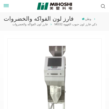
فارز لون الفواكه والخضروات
وطن
MG32 ذكي فارز لون حبوب القهوة
فارز لون الفواكه والخضروات