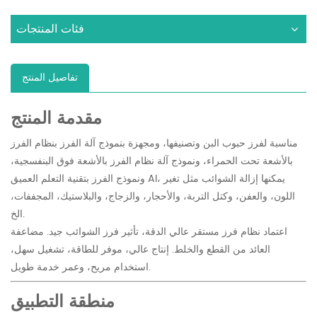
فئات المنتجات
تفاصيل المنتج
مقدمة المنتج
مناسبة لفرز حبوب البن وتصنيفها، ومجهزة بنموذج آلة الفرز بنظام الفرز
بالأشعة تحت الحمراء، ونموذج آلة نظام الفرز بالأشعة فوق البنفسجية،
ونموذج الفرز بتقنية التعلم العميق AI، يمكنها إزالة الشوائب مثل تغير
اللون، والعفن، وكتل التربة، والأحجار، والزجاج، والبلاستيك، المجففات،
الخ.
اعتماد نظام فرز مستقر عالي الدقة، تأثير فرز الشوائب جيد. مضاعفة
العائد من القطع والخلط. إنتاج عالي، موفر للطاقة، تشغيل سهل،
استخدام مريح، وعمر خدمة طويل.
منطقة التطبيق