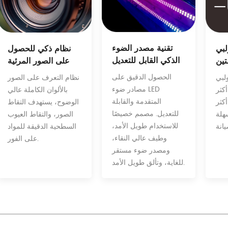
تقنية مصدر الضوء
نظام ذكي للحصول
لبي
الذكي القابل للتعديل
على الصور المرئية
تين
الحصول الدقيق على
نظام التعرف على الصور
لبي
مصادر ضوء LED
بالألوان الكاملة عالي
أكثر
المتقدمة والقابلة
الوضوح، يستهدف التقاط
أكثر
للتعديل. مصمم خصيصًا
الصور، والتقاط العيوب
سهلة
للاستخدام طويل الأمد،
السطحية الدقيقة للمواد
وطيف عالي النقاء،
على الفور.
ومصدر ضوء مستقر
للغاية، وتألق طويل الأمد.