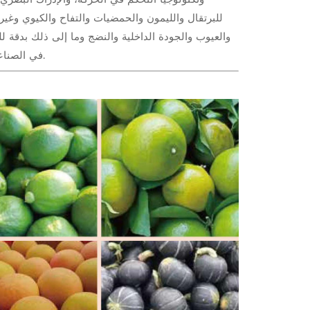
للبرتقال والليمون والحمضيات والتفاح والكيوي وغيره
في الصناعة، وتقليل تكاليف العمالة ، ضمان جودة المنتج، وتحسين الاقتصاد، والمنفعة.