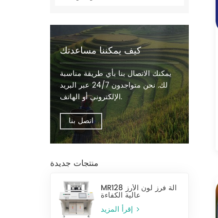
كيف يمكننا مساعدتك
يمكنك الاتصال بنا بأي طريقة مناسبة
لك. نحن متواجدون 24/7 عبر البريد
الإلكتروني أو الهاتف.
اتصل بنا
منتجات جديدة
MR128 آلة فرز لون الأرز
عالية الكفاءة
إقرأ المزيد