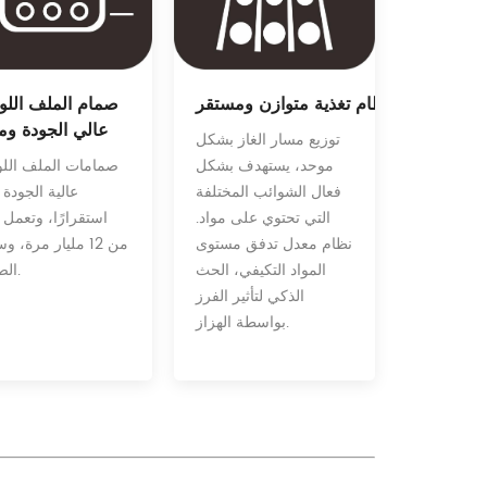
نظام تغذية متوازن ومستقر
صمام الملف اللو
عالي الجودة وم
توزيع مسار الغاز بشكل
موحد، يستهدف بشكل
صمامات الملف اللو
فعال الشوائب المختلفة
عالية الجودة 
التي تحتوي على مواد.
استقرارًا، وتعمل 
نظام معدل تدفق مستوى
من 12 مليار مرة، و
المواد التكيفي، الحث
الصيانة.
الذكي لتأثير الفرز
بواسطة الهزاز.