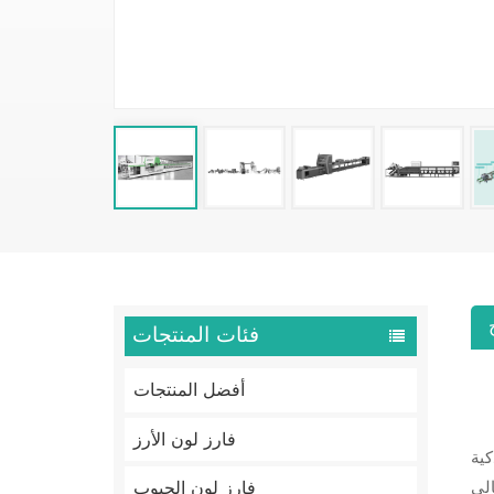
فئات المنتجات
أفضل المنتجات
فارز لون الأرز
لفة، مما
فارز لون الحبوب
لي