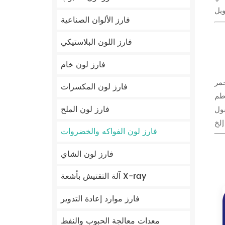
فارز الألوان الصناعية
فارز اللون البلاستيكي
فارز لون خام
حمر
فارز لون المكسرات
اطم
فارز لون الملح
فول
فارز لون الفواكه والخضروات
فارز لون الشاي
آلة التفتيش بأشعة X-ray
فارز موارد إعادة التدوير
معدات معالجة الحبوب والنفط