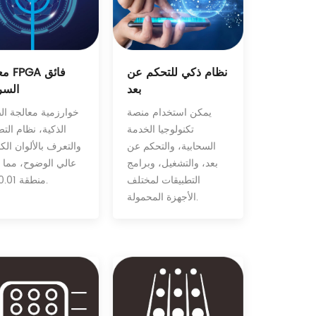
نظام ذكي للتحكم عن
معالج 
بعد
السر
يمكن استخدام منصة
خوارزمية معالجة ال
تكنولوجيا الخدمة
الذكية، نظام الت
السحابية، والتحكم عن
والتعرف بالألوان الك
بعد، والتشغيل، وبرامج
عالي الوضوح، مما ي
التطبيقات لمختلف
منطقة 0.01 مم.
الأجهزة المحمولة.