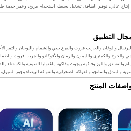
جال التطبيق
برتقال والوغان والجريب فروت والقرع بيبي والشمام واللوجان والتمر الأ
يتشي والخوخ والكمثرى والليمون والرمان والأفوكادو والجريب فروت والطم
مام والفستق واللوز وفاكهة بيجوت وفاكهة ماغنوليا الصيفية والكستناء وال
اصفات المنتج