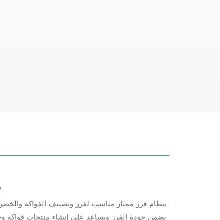
م
يضمن جودة الفرز ويساعد على إنشاء منتجات فواكه و