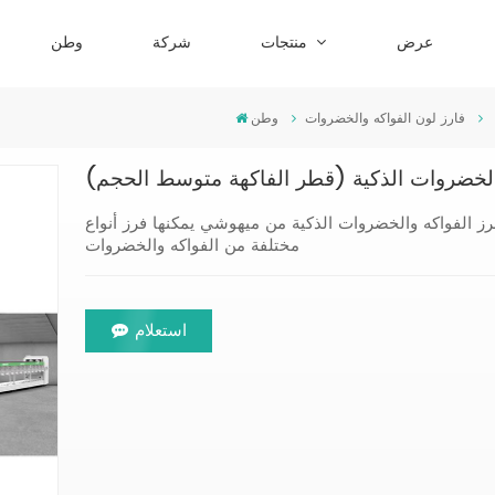
عرض
منتجات
شركة
وطن
فارز لون الفواكه والخضروات
وطن
الخضروات الذكية (قطر الفاكهة متوسط الحجم)
فرز الفواكه والخضروات الذكية من ميهوشي يمكنها فرز أنواع
مختلفة من الفواكه والخضروات
استعلام