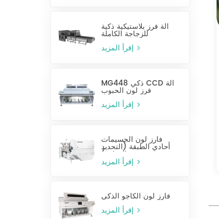
آلة فرز بلاستيكية ذكية
للزجاجة الكاملة
إقرأ المزيد
MG448 ذكي CCD آلة
فرز لون الحبوب
إقرأ المزيد
فارز لون الجسيمات
أحادي الطبقة (التحديد
الرطب)
إقرأ المزيد
فارز لون الكاجو الذكي
إقرأ المزيد