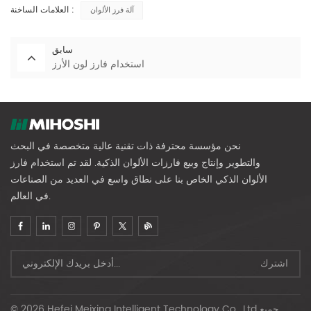
العلامات الساخنة :
آلة فرز الألوان
سابق
استخدام فارز لون الأرز
نحن مؤسسة محترفة ذات تقنية عالية متخصصة في البحث
والتطوير وإنتاج وبيع فارزات الألوان الذكية. لقد تم استخدام فارز
الألوان الذكي الخاص بنا على نطاق واسع في العديد من الصناعات
في العالم.
© 2026 Hefei Meixing Intelligent Technology Co., Ltd جميع